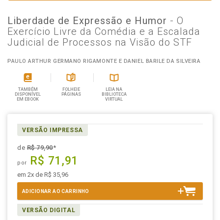
Liberdade de Expressão e Humor
- O
Exercício Livre da Comédia e a Escalada
Judicial de Processos na Visão do STF
PAULO ARTHUR GERMANO RIGAMONTE E DANIEL BARILE DA SILVEIRA
TAMBÉM
FOLHEIE
LEIA NA
DISPONÍVEL
PÁGINAS
BIBLIOTECA
EM EBOOK
VIRTUAL
VERSÃO IMPRESSA
de
R$ 79,90
*
R$ 71,91
por
em 2x de R$ 35,96
ADICIONAR AO CARRINHO
VERSÃO DIGITAL