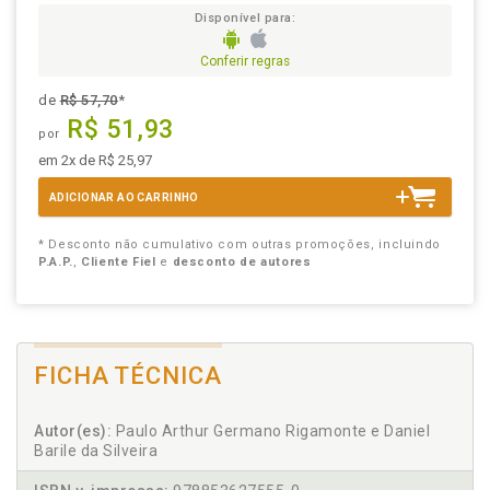
Disponível para:
Conferir regras
de
R$ 57,70
*
R$ 51,93
por
em 2x de R$ 25,97
ADICIONAR AO CARRINHO
* Desconto não cumulativo com outras promoções, incluindo
P.A.P.
,
Cliente Fiel
e
desconto de autores
FICHA TÉCNICA
Autor(es):
Paulo Arthur Germano Rigamonte e Daniel
Barile da Silveira