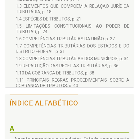
1.3 ELEMENTOS QUE COMPÕEM A RELAÇÃO JURÍDICA
TRIBUTÁRIA, p. 18
1.4 ESPÉCIES DE TRIBUTOS, p. 21
1.5 LIMITAÇÕES CONSTITUCIONAIS AO PODER DE
TRIBUTAR, p. 24
1.6 COMPETÊNCIAS TRIBUTÁRIAS DA UNIÃO, p. 27
1.7 COMPETÊNCIAS TRIBUTÁRIAS DOS ESTADOS E DO
DISTRITO FEDERAL, p. 31
1.8 COMPETÊNCIAS TRIBUTÁRIAS DOS MUNICÍPIOS, p. 34
1.9 REPARTIÇÃO DAS RECEITAS TRIBUTÁRIAS, p. 36
1.10 DA COBRANÇA DE TRIBUTOS, p. 38
1.11 PRINCIPAIS REGRAS PROCEDIMENTAIS SOBRE A
COBRANÇA DE TRIBUTOS, p. 40
2 - ORÇAMENTOS, p. 45
2.1 FINANÇAS PÚBLICAS E SUAS NORMAS GERAIS, p. 45
ÍNDICE ALFABÉTICO
2.2 BANCO CENTRAL, p. 45
2.3 ORÇAMENTOS, p. 46
2.4 REGRAS SOBRE DESPESAS COM PESSOAL DA
A
ADMINISTRAÇÃO PÚBLICA, p. 48
2.5 PAGAMENTOS DEVIDOS PELA FAZENDA PÚBLICA, p.