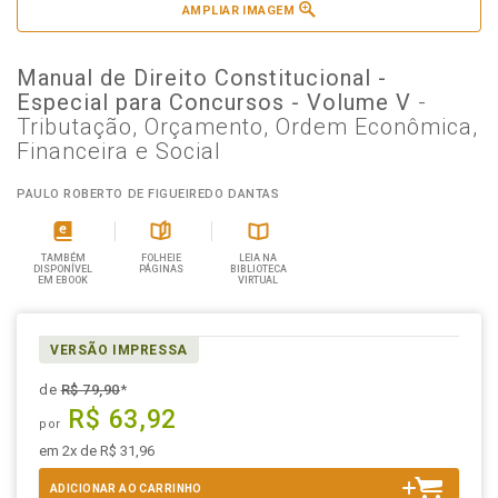
AMPLIAR IMAGEM
Manual de Direito Constitucional -
Especial para Concursos - Volume V
-
Tributação, Orçamento, Ordem Econômica,
Financeira e Social
PAULO ROBERTO DE FIGUEIREDO DANTAS
TAMBÉM
FOLHEIE
LEIA NA
DISPONÍVEL
PÁGINAS
BIBLIOTECA
EM EBOOK
VIRTUAL
VERSÃO IMPRESSA
de
R$ 79,90
*
R$ 63,92
por
em 2x de R$ 31,96
ADICIONAR AO CARRINHO