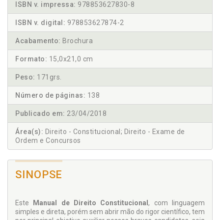
ISBN v. impressa:
978853627830-8
ISBN v. digital:
978853627874-2
Acabamento:
Brochura
Formato:
15,0x21,0 cm
Peso:
171grs.
Número de páginas:
138
Publicado em:
23/04/2018
Área(s):
Direito - Constitucional; Direito - Exame de
Ordem e Concursos
SINOPSE
Este
Manual de Direito Constitucional
, com linguagem
simples e direta, porém sem abrir mão do rigor científico, tem