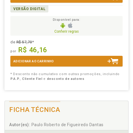
VERSÃO DIGITAL
Disponível para:
Conferir regras
de
R$ 57,70
*
R$ 46,16
por
ADICIONAR AO CARRINHO
* Desconto não cumulativo com outras promoções, incluindo
P.A.P.
,
Cliente Fiel
e
desconto de autores
FICHA TÉCNICA
Autor(es):
Paulo Roberto de Figueiredo Dantas