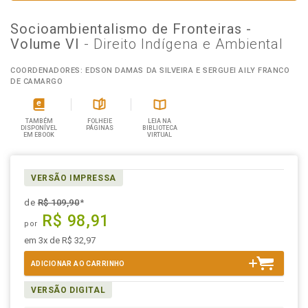
Socioambientalismo de Fronteiras -
Volume VI
- Direito Indígena e Ambiental
COORDENADORES: EDSON DAMAS DA SILVEIRA E SERGUEI AILY FRANCO
DE CAMARGO
TAMBÉM
FOLHEIE
LEIA NA
DISPONÍVEL
PÁGINAS
BIBLIOTECA
EM EBOOK
VIRTUAL
VERSÃO IMPRESSA
de
R$ 109,90
*
R$ 98,91
por
em 3x de R$ 32,97
ADICIONAR AO CARRINHO
VERSÃO DIGITAL