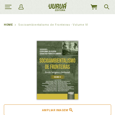
MEU
CARRINHO
HOME
Socioambientalismo de Fronteiras - Volume VI
AMPLIAR IMAGEM