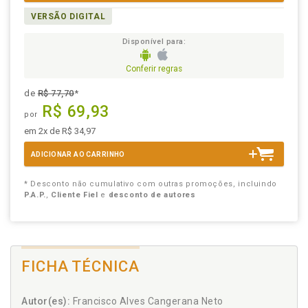
VERSÃO DIGITAL
Disponível para:
Conferir regras
de
R$ 77,70
*
R$ 69,93
por
em 2x de R$ 34,97
ADICIONAR AO CARRINHO
* Desconto não cumulativo com outras promoções, incluindo
P.A.P.
,
Cliente Fiel
e
desconto de autores
FICHA TÉCNICA
Autor(es):
Francisco Alves Cangerana Neto