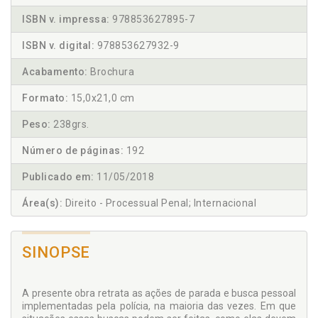
ISBN v. impressa:
978853627895-7
ISBN v. digital:
978853627932-9
Acabamento:
Brochura
Formato:
15,0x21,0 cm
Peso:
238grs.
Número de páginas:
192
Publicado em:
11/05/2018
Área(s):
Direito - Processual Penal; Internacional
SINOPSE
A presente obra retrata as ações de parada e busca pessoal
implementadas pela polícia, na maioria das vezes. Em que