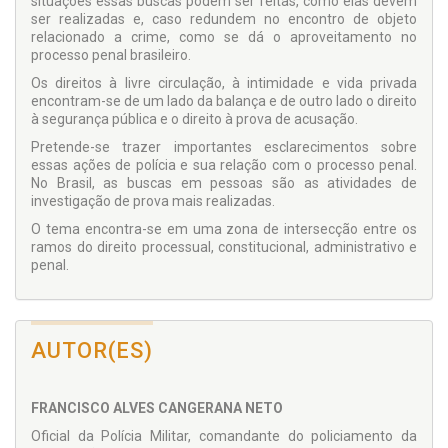
situações essas buscas podem ser feitas, como elas devem
ser realizadas e, caso redundem no encontro de objeto
relacionado a crime, como se dá o aproveitamento no
processo penal brasileiro.
Os direitos à livre circulação, à intimidade e vida privada
encontram-se de um lado da balança e de outro lado o direito
à segurança pública e o direito à prova de acusação.
Pretende-se trazer importantes esclarecimentos sobre
essas ações de polícia e sua relação com o processo penal.
No Brasil, as buscas em pessoas são as atividades de
investigação de prova mais realizadas.
O tema encontra-se em uma zona de intersecção entre os
ramos do direito processual, constitucional, administrativo e
penal.
AUTOR(ES)
FRANCISCO ALVES CANGERANA NETO
Oficial da Polícia Militar, comandante do policiamento da