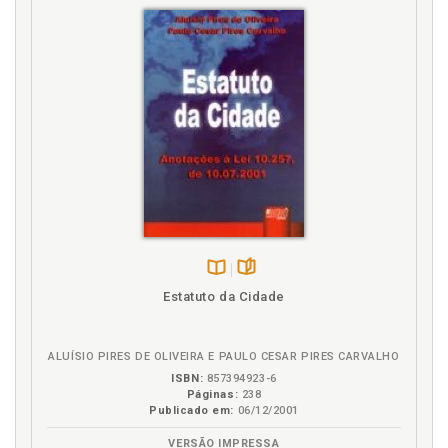
Disponível
páginas
Estatuto da Cidade
na
B.V.
ALUÍSIO PIRES DE OLIVEIRA E PAULO CESAR PIRES CARVALHO
ISBN:
857394923-6
Páginas:
238
Publicado em:
06/12/2001
VERSÃO IMPRESSA