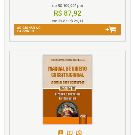
de
R$ 109,90
* por
R$ 87,92
em 3x de R$ 29,31
ADICIONAR AO
CARRINHO