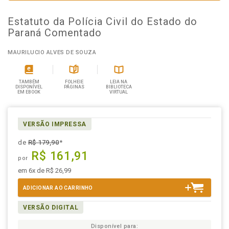
Estatuto da Polícia Civil do Estado do
Paraná Comentado
MAURILUCIO ALVES DE SOUZA
TAMBÉM
FOLHEIE
LEIA NA
DISPONÍVEL
PÁGINAS
BIBLIOTECA
EM EBOOK
VIRTUAL
VERSÃO IMPRESSA
de
R$ 179,90
*
R$ 161,91
por
em 6x de R$ 26,99
ADICIONAR AO CARRINHO
VERSÃO DIGITAL
Disponível para: