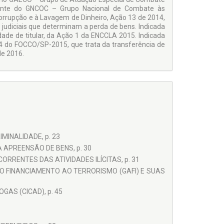
ante do GNCOC – Grupo Nacional de Com­bate às
orrupção e à Lavagem de Dinheiro, Ação 13 de 2014,
judiciais que determinam a perda de bens. Indicada
dade de titular, da Ação 1 da ENCCLA 2015. Indicada
4 do FOCCO/SP-2015, que trata da transferência de
de 2016.
INALIDADE, p. 23
 APREENSÃO DE BENS, p. 30
RRENTES DAS ATIVIDADES ILÍCITAS, p. 31
 O FINANCIAMENTO AO TERRORISMO (GAFI) E SUAS
AS (CICAD), p. 45