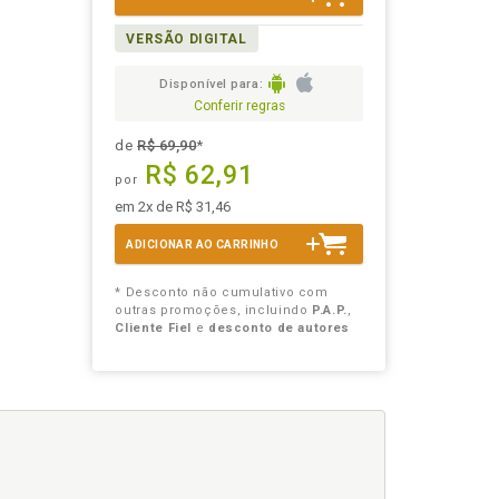
VERSÃO DIGITAL
Disponível para:
Conferir regras
de
R$ 69,90
*
R$ 62,91
por
em 2x de R$ 31,46
ADICIONAR AO CARRINHO
* Desconto não cumulativo com
outras promoções, incluindo
P.A.P.
,
Cliente Fiel
e
desconto de autores