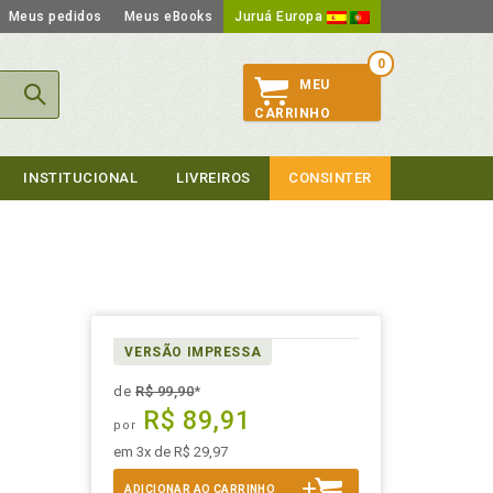
Meus pedidos
Meus eBooks
Juruá Europa
0
MEU
CARRINHO
INSTITUCIONAL
LIVREIROS
CONSINTER
VERSÃO IMPRESSA
de
R$ 99,90
*
R$ 89,91
por
em 3x de R$ 29,97
ADICIONAR AO CARRINHO