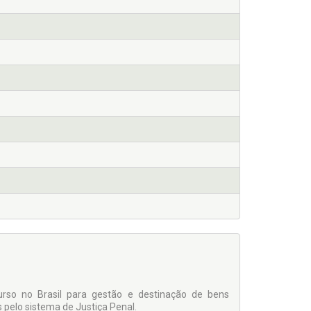
urso no Brasil para gestão e destinação de bens
 pelo sistema de Justiça Penal.