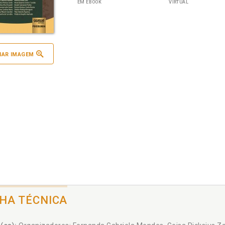
EM EBOOK
VIRTUAL
IAR IMAGEM
CHA TÉCNICA