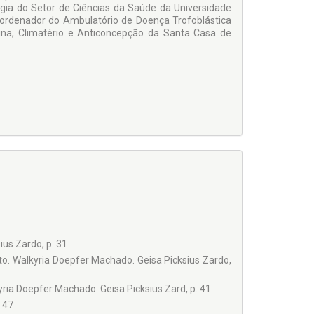
gia do Setor de Ciências da Saúde da Universidade
oordenador do Ambulatório de Doença Trofoblástica
ina, Climatério e An­ticoncepção da Santa Casa de
us Zardo, p. 31
. Walkyria Doepfer Machado. Geisa Picksius Zardo,
ria Doepfer Machado. Geisa Picksius Zard, p. 41
 47