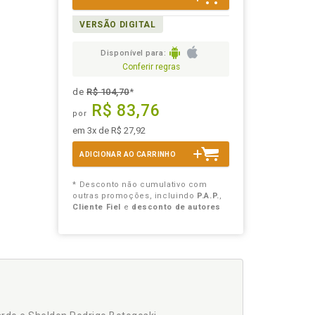
VERSÃO DIGITAL
Disponível para:
Conferir regras
de
R$ 104,70
*
R$ 83,76
por
em 3x de R$ 27,92
ADICIONAR AO CARRINHO
* Desconto não cumulativo com
outras promoções, incluindo
P.A.P.
,
Cliente Fiel
e
desconto de autores