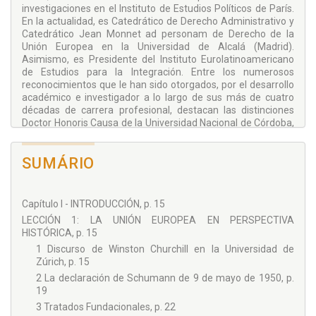
investigaciones en el Instituto de Estudios Políticos de París.
En la actualidad, es Catedrático de Derecho Administrativo y
Catedrático Jean Monnet ad personam de Derecho de la
Unión Europea en la Universidad de Alcalá (Madrid).
Asimismo, es Presidente del Instituto Eurolatinoamericano
de Estudios para la Integración. Entre los numerosos
reconocimientos que le han sido otorgados, por el desarrollo
académico e investigador a lo largo de sus más de cuatro
décadas de carrera profesional, destacan las distinciones
Doctor Honoris Causa de la Universidad Nacional de Córdoba,
la Universidad de Buenos Aires y la Universidad Nacional de
Rosario (Argentina).
SUMÁRIO
Capítulo I - INTRODUCCIÓN, p. 15
LECCIÓN 1: LA UNIÓN EUROPEA EN PERSPECTIVA
HISTÓRICA, p. 15
1 Discurso de Winston Churchill en la Universidad de
Zúrich, p. 15
2 La declaración de Schumann de 9 de mayo de 1950, p.
19
3 Tratados Fundacionales, p. 22