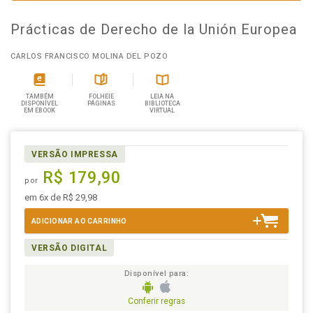
Prácticas de Derecho de la Unión Europea
CARLOS FRANCISCO MOLINA DEL POZO
TAMBÉM
FOLHEIE
LEIA NA
DISPONÍVEL
PÁGINAS
BIBLIOTECA
EM EBOOK
VIRTUAL
VERSÃO IMPRESSA
R$ 179,90
por
em 6x de R$ 29,98
ADICIONAR AO CARRINHO
VERSÃO DIGITAL
Disponível para:
Conferir regras