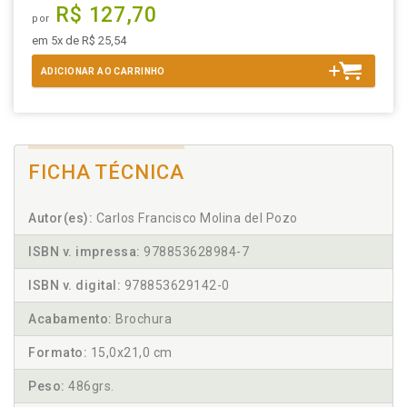
R$ 127,70
por
em 5x de R$ 25,54
ADICIONAR AO CARRINHO
FICHA TÉCNICA
Autor(es):
Carlos Francisco Molina del Pozo
ISBN v. impressa:
978853628984-7
ISBN v. digital:
978853629142-0
Acabamento:
Brochura
Formato:
15,0x21,0 cm
Peso:
486grs.