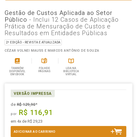
Gestão de Custos Aplicada ao Setor
Público
- Inclui 12 Casos de Aplicação
Prática de Mensuração de Custos e
Resultados em Entidades Públicas
2ª EDIÇÃO - REVISTA E ATUALIZADA
CÉZAR VOLNEI MAUSS E MARCOS ANTÔNIO DE SOUZA
TAMBÉM
FOLHEIE
LEIA NA
DISPONÍVEL
PÁGINAS
BIBLIOTECA
EM EBOOK
VIRTUAL
VERSÃO IMPRESSA
de
R$ 129,90
*
R$ 116,91
por
em 4x de R$ 29,23
ADICIONAR AO CARRINHO