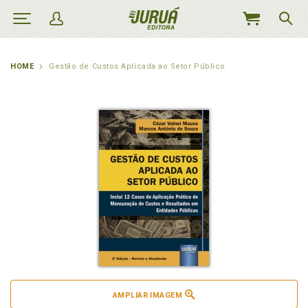
MEU
CARRINHO
HOME
Gestão de Custos Aplicada ao Setor Público
AMPLIAR IMAGEM