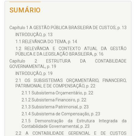
Universidade Federal de Uberlândia – UFU.
SUMÁRIO
Capítulo 1 A GESTÃO PÚBLICA BRASILEIRA DE CUSTOS, p. 13
INTRODUÇÃO, p. 13
1.1 RELEVÂNCIA DO TEMA, p. 14
1.2 RELEVÂNCIA E CONTEXTO ATUAL DA GESTÃO
PÚBLICA E DA LEGISLAÇÃO BRASILEIRA, p. 16
Capítulo 2 ESTRUTURA DA CONTABILIDADE
GOVERNAMENTAL, p. 19
INTRODUÇÃO, p. 19
2.1 OS SUBSISTEMAS ORÇAMENTÁRIO, FINANCEIRO,
PATRIMONIAL E DE COMPENSAÇÃO, p. 22
2.1.1 Subsistema Orçamentário, p. 22
2.1.2 Subsistema Financeiro, p. 22
2.1.3 Subsistema Patrimonial, p. 23
2.1.4 Subsistema de Compensação, p. 23
2.1.5 Demonstração da Estrutura Integrada da
Contabilidade Governamental, p. 23
2.2 A CONTABILIDADE GERENCIAL E DE CUSTOS