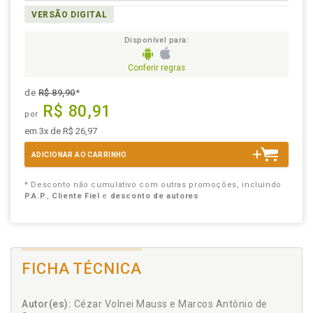
VERSÃO DIGITAL
Disponível para:
Conferir regras
de
R$ 89,90
*
R$ 80,91
por
em 3x de R$ 26,97
ADICIONAR AO CARRINHO
* Desconto não cumulativo com outras promoções, incluindo
P.A.P.
,
Cliente Fiel
e
desconto de autores
FICHA TÉCNICA
Autor(es):
Cézar Volnei Mauss e Marcos Antônio de