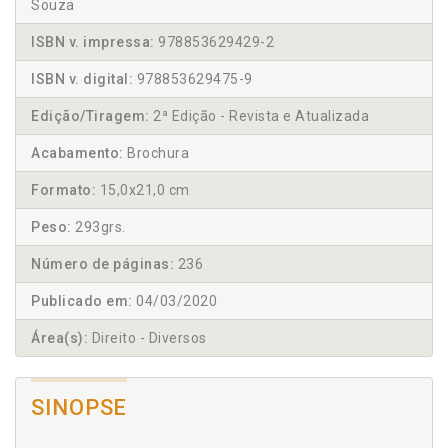
Souza
ISBN v. impressa:
978853629429-2
ISBN v. digital:
978853629475-9
Edição/Tiragem:
2ª Edição - Revista e Atualizada
Acabamento:
Brochura
Formato:
15,0x21,0 cm
Peso:
293grs.
Número de páginas:
236
Publicado em:
04/03/2020
Área(s):
Direito - Diversos
SINOPSE