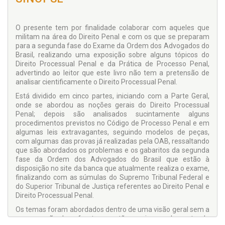
O presente tem por finalidade colaborar com aqueles que
militam na área do Direito Penal e com os que se preparam
para a segunda fase do Exame da Ordem dos Advogados do
Brasil, realizando uma exposição sobre alguns tópicos do
Direito Processual Penal e da Prática de Processo Penal,
advertindo ao leitor que este livro não tem a pretensão de
analisar cientificamente o Direito Processual Penal.
Está dividido em cinco partes, iniciando com a Parte Geral,
onde se abordou as noções gerais do Direito Processual
Penal; depois são analisados sucintamente alguns
procedimentos previstos no Código de Processo Penal e em
algumas leis extravagantes, seguindo modelos de peças,
com algumas das provas já realizadas pela OAB, ressaltando
que são abordados os problemas e os gabaritos da segunda
fase da Ordem dos Advogados do Brasil que estão à
disposição no site da banca que atualmente realiza o exame,
finalizando com as súmulas do Supremo Tribunal Federal e
do Superior Tribunal de Justiça referentes ao Direito Penal e
Direito Processual Penal.
Os temas foram abordados dentro de uma visão geral sem a
preocupação de enfrentar questões mais complexas, tendo