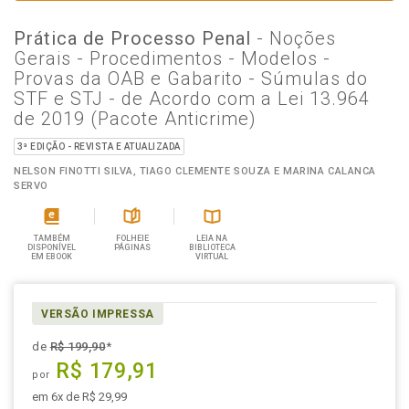
Prática de Processo Penal
- Noções
Gerais - Procedimentos - Modelos -
Provas da OAB e Gabarito - Súmulas do
STF e STJ - de Acordo com a Lei 13.964
de 2019 (Pacote Anticrime)
3ª EDIÇÃO - REVISTA E ATUALIZADA
NELSON FINOTTI SILVA, TIAGO CLEMENTE SOUZA E MARINA CALANCA
SERVO
TAMBÉM
FOLHEIE
LEIA NA
DISPONÍVEL
PÁGINAS
BIBLIOTECA
EM EBOOK
VIRTUAL
VERSÃO IMPRESSA
de
R$ 199,90
*
R$ 179,91
por
em 6x de R$ 29,99