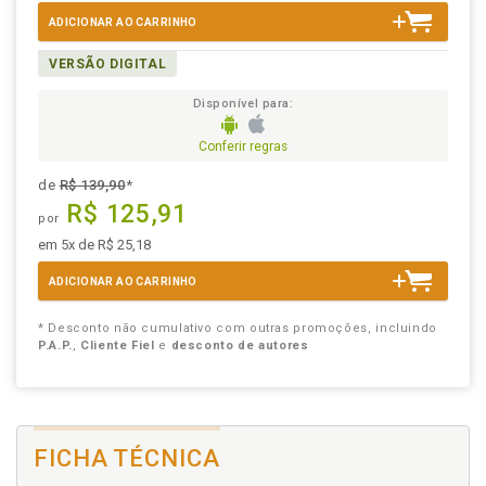
ADICIONAR AO CARRINHO
VERSÃO DIGITAL
Disponível para:
Conferir regras
de
R$ 139,90
*
R$ 125,91
por
em 5x de R$ 25,18
ADICIONAR AO CARRINHO
* Desconto não cumulativo com outras promoções, incluindo
P.A.P.
,
Cliente Fiel
e
desconto de autores
FICHA TÉCNICA