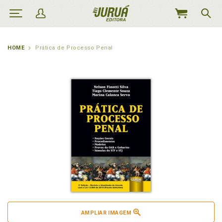
MEU
CARRINHO
HOME
Prática de Processo Penal
AMPLIAR IMAGEM