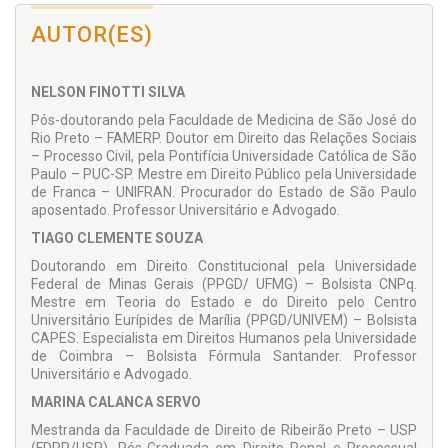
em vista a finalidade do presente trabalho.
AUTOR(ES)
NELSON FINOTTI SILVA
Pós-doutorando pela Faculdade de Medicina de São José do
Rio Preto – FAMERP. Doutor em Direito das Relações Sociais
– Processo Civil, pela Pontifícia Universidade Católica de São
Paulo – PUC-SP. Mestre em Direito Público pela Universidade
de Franca – UNIFRAN. Procurador do Estado de São Paulo
aposentado. Professor Universitário e Advogado.
TIAGO CLEMENTE SOUZA
Doutorando em Direito Constitucional pela Universidade
Federal de Minas Gerais (PPGD/ UFMG) – Bolsista CNPq.
Mestre em Teoria do Estado e do Direito pelo Centro
Universitário Eurípides de Marília (PPGD/UNIVEM) – Bolsista
CAPES. Especialista em Direitos Humanos pela Universidade
de Coimbra – Bolsista Fórmula Santander. Professor
Universitário e Advogado.
MARINA CALANCA SERVO
Mestranda da Faculdade de Direito de Ribeirão Preto – USP