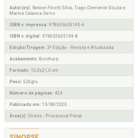
Autor(es):
Nelson Finotti Silva, Tiago Clemente Souza e
Marina Calanca Servo
ISBN v. impressa:
978655605140-6
ISBN v. digital:
978655605104-8
Edição/Tiragem:
3ª Edição - Revista e Atualizada
Acabamento:
Brochura
Formato:
15,0x21,0 cm
Peso:
526grs.
Número de páginas:
424
Publicado em:
13/08/2020
Área(s):
Direito - Processual Penal
SINOPSE