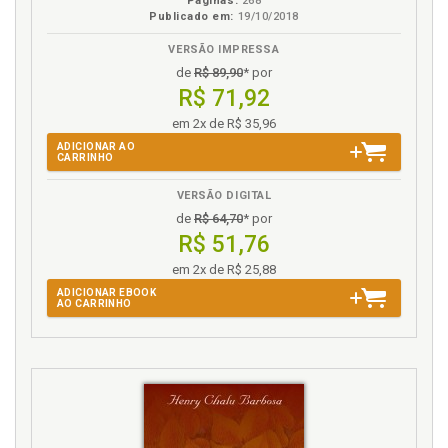
Páginas:
268
Publicado em:
19/10/2018
VERSÃO IMPRESSA
de
R$ 89,90
* por
R$ 71,92
em 2x de R$ 35,96
ADICIONAR AO
CARRINHO
VERSÃO DIGITAL
de
R$ 64,70
* por
R$ 51,76
em 2x de R$ 25,88
ADICIONAR EBOOK
AO CARRINHO