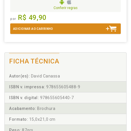
Conferir regras
R$ 49,90
por
ADICIONAR AO CARRINHO
FICHA TÉCNICA
Autor(es):
David Canassa
ISBN v. impressa:
978655605488-9
ISBN v. digital:
978655605440-7
Acabamento:
Brochura
Formato:
15,0x21,0 cm
Peso:
87grs.