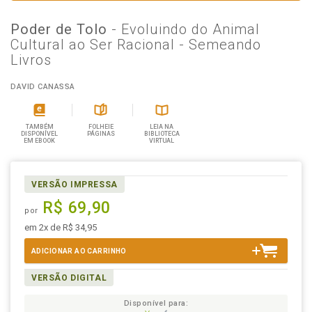
Poder de Tolo
- Evoluindo do Animal
Cultural ao Ser Racional - Semeando
Livros
DAVID CANASSA
TAMBÉM
FOLHEIE
LEIA NA
DISPONÍVEL
PÁGINAS
BIBLIOTECA
EM EBOOK
VIRTUAL
VERSÃO IMPRESSA
R$ 69,90
por
em 2x de R$ 34,95
ADICIONAR AO CARRINHO
VERSÃO DIGITAL
Disponível para: