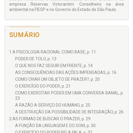
empresa Reservas Votorantim. Conselheiro na área
ambiental na FIESP e no Governo do Estado de São Paulo.
SUMÁRIO
1 A PSICOLOGIA RACIONAL COMO BASE, p. 11
PODER DE TOLO, p. 13
O QUE NOS FAZ SEGUIR EM FRENTE, p. 14
AS CONSEQUÊNCIAS DAS AÇÕES IMPENSADAS, p. 16
COMO CRIAR UM OBJETO DE PRAZER?, p. 20
O EXERCÍCIO DO PODER, p. 21
COMO EXERCITAR PODER EM UMA CONVERSA BANAL, p.
23
A RAZÃO A SERVIÇO DO HUMANO, p. 25
A DESTRUIÇÃO DA POSSIBILIDADE DE INTEGRAÇÃO, p. 26
2 AS FORMAS DE BUSCAR O PRAZER, p. 29
A FUNÇÃO DA LINGUAGEM E DO SOM, p. 30
O EXERCÍCIO DO PODER PELA FALA, p. 32