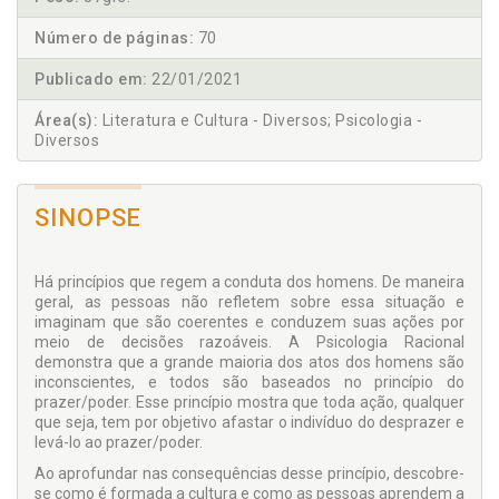
Número de páginas:
70
Publicado em:
22/01/2021
Área(s):
Literatura e Cultura - Diversos; Psicologia -
Diversos
SINOPSE
Há princípios que regem a conduta dos homens. De maneira
geral, as pessoas não refletem sobre essa situação e
imaginam que são coerentes e conduzem suas ações por
meio de decisões razoáveis. A Psicologia Racional
demonstra que a grande maioria dos atos dos homens são
inconscientes, e todos são baseados no princípio do
prazer/poder. Esse princípio mostra que toda ação, qualquer
que seja, tem por objetivo afastar o indivíduo do desprazer e
levá-lo ao prazer/poder.
Ao aprofundar nas consequências desse princípio, descobre-
se como é formada a cultura e como as pessoas aprendem a