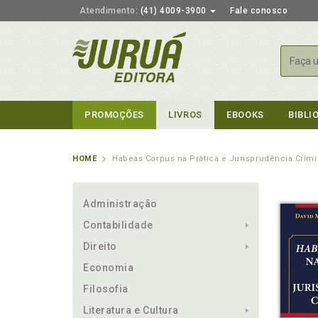
Atendimento:
(41) 4009-3900
Fale conosco
Busca
PROMOÇÕES
LIVROS
EBOOKS
BIBLI
HOME
Habeas Corpus na Prática e Jurisprudência Crimi
Administração
Contabilidade
Direito
Economia
Filosofia
Literatura e Cultura