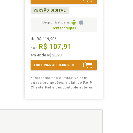
VERSÃO DIGITAL
Disponível para:
Conferir regras
de
R$ 119,90
*
R$ 107,91
por
em 4x de R$ 26,98
ADICIONAR AO CARRINHO
* Desconto não cumulativo com
outras promoções, incluindo
P.A.P.
,
Cliente Fiel
e
desconto de autores