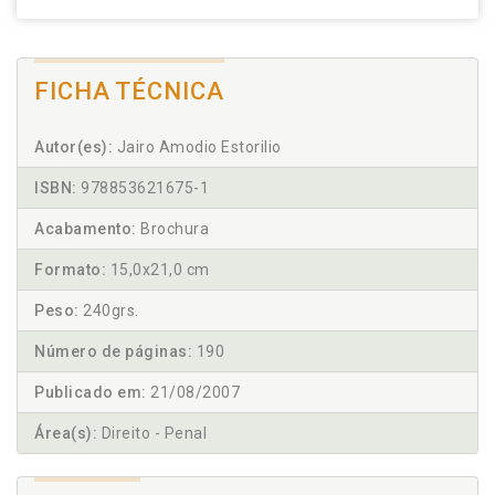
FICHA TÉCNICA
Autor(es):
Jairo Amodio Estorilio
ISBN:
978853621675-1
Acabamento:
Brochura
Formato:
15,0x21,0 cm
Peso:
240grs.
Número de páginas:
190
Publicado em:
21/08/2007
Área(s):
Direito - Penal