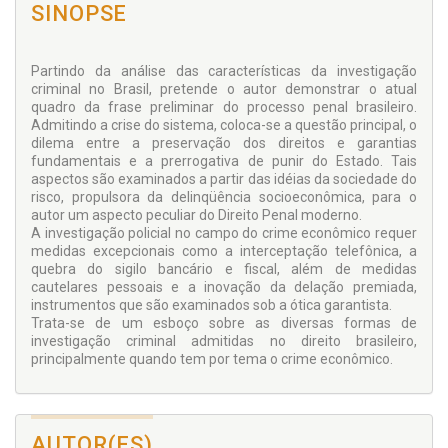
SINOPSE
Partindo da análise das características da investigação
criminal no Brasil, pretende o autor demonstrar o atual
quadro da frase preliminar do processo penal brasileiro.
Admitindo a crise do sistema, coloca-se a questão principal, o
dilema entre a preservação dos direitos e garantias
fundamentais e a prerrogativa de punir do Estado. Tais
aspectos são examinados a partir das idéias da sociedade do
risco, propulsora da delinqüência socioeconômica, para o
autor um aspecto peculiar do Direito Penal moderno.
A investigação policial no campo do crime econômico requer
medidas excepcionais como a interceptação telefônica, a
quebra do sigilo bancário e fiscal, além de medidas
cautelares pessoais e a inovação da delação premiada,
instrumentos que são examinados sob a ótica garantista.
Trata-se de um esboço sobre as diversas formas de
investigação criminal admitidas no direito brasileiro,
principalmente quando tem por tema o crime econômico.
AUTOR(ES)