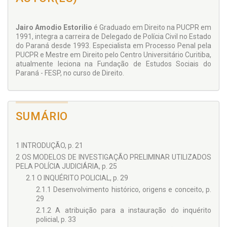
Jairo Amodio Estorilio
é Graduado em Direito na PUCPR em
1991, integra a carreira de Delegado de Polícia Civil no Estado
do Paraná desde 1993. Especialista em Processo Penal pela
PUCPR e Mestre em Direito pelo Centro Universitário Curitiba,
atualmente leciona na Fundação de Estudos Sociais do
Paraná - FESP, no curso de Direito.
SUMÁRIO
1 INTRODUÇÃO, p. 21
2 OS MODELOS DE INVESTIGAÇÃO PRELIMINAR UTILIZADOS
PELA POLÍCIA JUDICIÁRIA, p. 25
2.1 O INQUÉRITO POLICIAL, p. 29
2.1.1 Desenvolvimento histórico, origens e conceito, p.
29
2.1.2 A atribuição para a instauração do inquérito
policial, p. 33