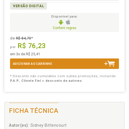
VERSÃO DIGITAL
Disponível para:
Conferir regras
de
R$ 84,70
*
R$ 76,23
por
em 3x de R$ 25,41
ADICIONAR AO CARRINHO
* Desconto não cumulativo com outras promoções, incluindo
P.A.P.
,
Cliente Fiel
e
desconto de autores
FICHA TÉCNICA
Autor(es):
Sidney Bittencourt