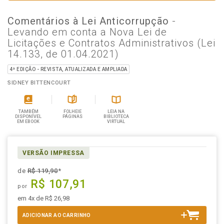
Comentários à Lei Anticorrupção
-
Levando em conta a Nova Lei de
Licitações e Contratos Administrativos (Lei
14.133, de 01.04.2021)
4ª EDIÇÃO - REVISTA, ATUALIZADA E AMPLIADA
SIDNEY BITTENCOURT
TAMBÉM
FOLHEIE
LEIA NA
DISPONÍVEL
PÁGINAS
BIBLIOTECA
EM EBOOK
VIRTUAL
VERSÃO IMPRESSA
de
R$ 119,90
*
R$ 107,91
por
em 4x de R$ 26,98
ADICIONAR AO CARRINHO