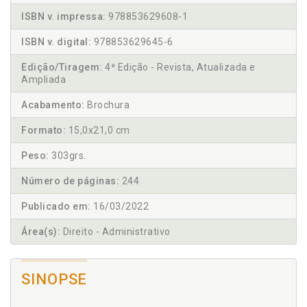
ISBN v. impressa:
978853629608-1
ISBN v. digital:
978853629645-6
Edição/Tiragem:
4ª Edição - Revista, Atualizada e
Ampliada
Acabamento:
Brochura
Formato:
15,0x21,0 cm
Peso:
303grs.
Número de páginas:
244
Publicado em:
16/03/2022
Área(s):
Direito - Administrativo
SINOPSE