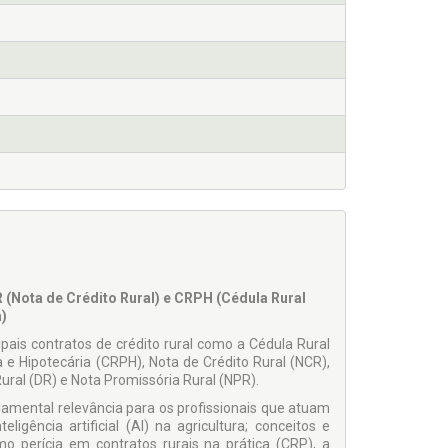
R (Nota de Crédito Rural) e CRPH (Cédula Rural
)
pais contratos de crédito rural como a Cédula Rural
a e Hipotecária (CRPH), Nota de Crédito Rural (NCR),
ural (DR) e Nota Promissória Rural (NPR).
damental relevância para os profissionais que atuam
ligência artificial (AI) na agricultura; conceitos e
omo perícia em contratos rurais na prática (CRP), a