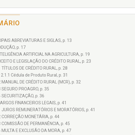
MÁRIO
IPAIS ABREVIATURAS E SIGLAS, p. 13
DUÇÃO, p. 17
NTELIGÊNCIA ARTIFICIAL NA AGRICULTURA, p. 19
CEITO E LEGISLAÇÃO DO CRÉDITO RURAL, p. 23
1 TÍTULOS DE CRÉDITO RURAL, p. 28
2.1.1 Cédula de Produto Rural, p. 31
2 MANUAL DE CRÉDITO RURAL (MCR), p. 32
3 SEGURO PROAGRO, p. 35
4 SECURITIZAÇÃO, p. 36
ARGOS FINANCEIROS LEGAIS, p. 41
1 JUROS REMUNERATÓRIOS E MORATÓRIOS, p. 41
2 CORREÇÃO MONETÁRIA, p. 44
3 COMISSÃO DE PERMANÊNCIA, p. 45
4 MULTA E EXCLUSÃO DA MORA, p. 47