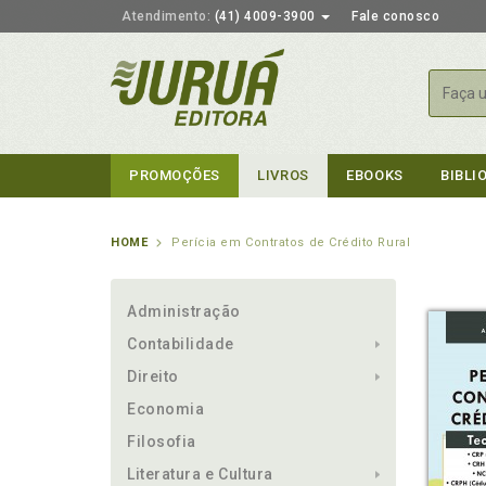
Atendimento:
(41) 4009-3900
Fale conosco
Busca
PROMOÇÕES
LIVROS
EBOOKS
BIBLI
HOME
Perícia em Contratos de Crédito Rural
Administração
Contabilidade
Direito
Economia
Filosofia
Literatura e Cultura