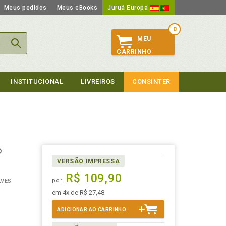
Meus pedidos
Meus eBooks
Juruá Europa
0
MEU
CARRINHO
INSTITUCIONAL
LIVREIROS
CONSINTER
o
VERSÃO IMPRESSA
R$ 109,90
por
LVES
em 4x de R$ 27,48
ADICIONAR AO CARRINHO