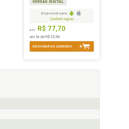
VERSÃO DIGITAL
Disponível para:
Conferir regras
R$ 77,70
por
em 3x de R$ 25,90
ADICIONAR AO CARRINHO