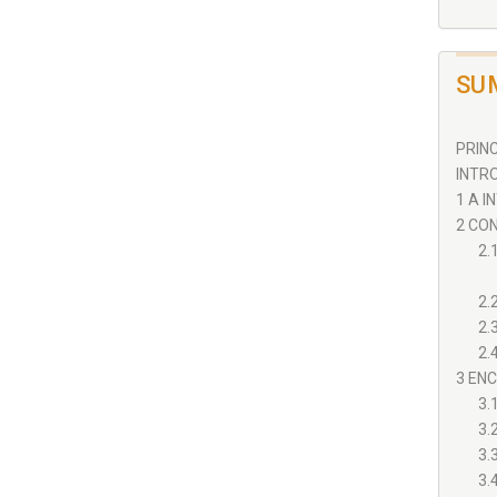
SU
PRINC
INTRO
1 A I
2 CON
2.
2.
2.
2.
3 ENC
3.
3.
3.
3.