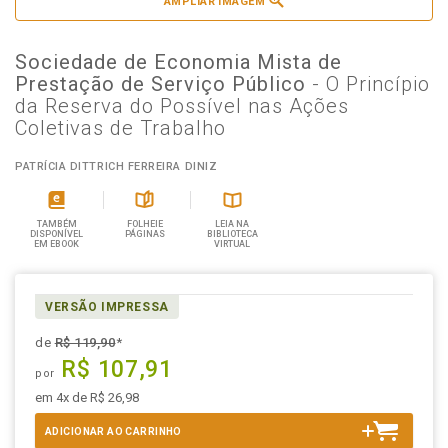
AMPLIAR IMAGEM
Sociedade de Economia Mista de
Prestação de Serviço Público
- O Princípio
da Reserva do Possível nas Ações
Coletivas de Trabalho
PATRÍCIA DITTRICH FERREIRA DINIZ
TAMBÉM
FOLHEIE
LEIA NA
DISPONÍVEL
PÁGINAS
BIBLIOTECA
EM EBOOK
VIRTUAL
VERSÃO IMPRESSA
de
R$ 119,90
*
R$ 107,91
por
em 4x de R$ 26,98
ADICIONAR AO CARRINHO