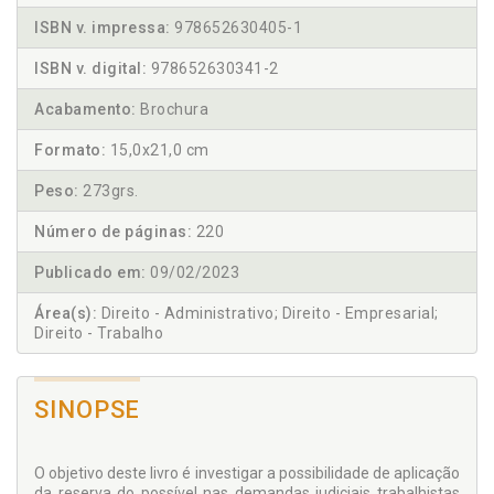
ISBN v. impressa:
978652630405-1
ISBN v. digital:
978652630341-2
Acabamento:
Brochura
Formato:
15,0x21,0 cm
Peso:
273grs.
Número de páginas:
220
Publicado em:
09/02/2023
Área(s):
Direito - Administrativo; Direito - Empresarial;
Direito - Trabalho
SINOPSE
O objetivo deste livro é investigar a possibilidade de aplicação
da reserva do possível nas demandas judiciais trabalhistas