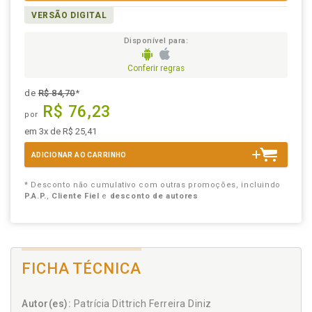
VERSÃO DIGITAL
Disponível para:
Conferir regras
de
R$ 84,70
*
R$ 76,23
por
em 3x de R$ 25,41
ADICIONAR AO CARRINHO
* Desconto não cumulativo com outras promoções, incluindo
P.A.P.
,
Cliente Fiel
e
desconto de autores
FICHA TÉCNICA
Autor(es):
Patrícia Dittrich Ferreira Diniz