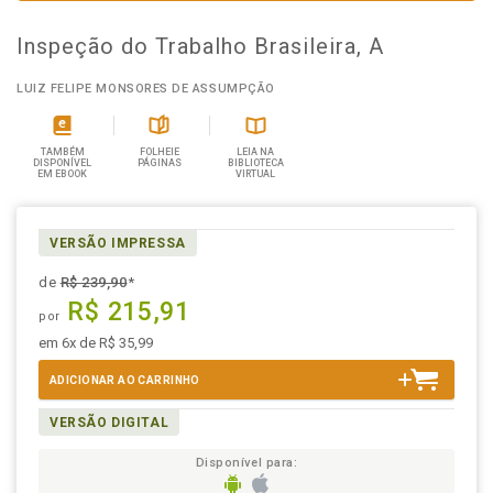
Inspeção do Trabalho Brasileira, A
LUIZ FELIPE MONSORES DE ASSUMPÇÃO
TAMBÉM
FOLHEIE
LEIA NA
DISPONÍVEL
PÁGINAS
BIBLIOTECA
EM EBOOK
VIRTUAL
VERSÃO IMPRESSA
de
R$ 239,90
*
R$ 215,91
por
em 6x de R$ 35,99
ADICIONAR AO CARRINHO
VERSÃO DIGITAL
Disponível para: