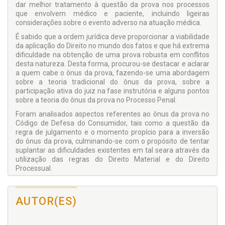
dar melhor tratamento à questão da prova nos processos
que envolvem médico e paciente, incluindo ligeiras
considerações sobre o evento adverso na atuação médica.
É sabido que a ordem jurídica deve proporcionar a viabilidade
da aplicação do Direito no mundo dos fatos e que há extrema
dificuldade na obtenção de uma prova robusta em conflitos
desta natureza. Desta forma, procurou-se destacar e aclarar
a quem cabe o ônus da prova, fazendo-se uma abordagem
sobre a teoria tradicional do ônus da prova, sobre a
participação ativa do juiz na fase instrutória e alguns pontos
sobre a teoria do ônus da prova no Processo Penal.
Foram analisados aspectos referentes ao ônus da prova no
Código de Defesa do Consumidor, tais como a questão da
regra de julgamento e o momento propício para a inversão
do ônus da prova, culminando-se com o propósito de tentar
suplantar as dificuldades existentes em tal seara através da
utilização das regras do Direito Material e do Direito
Processual.
AUTOR(ES)