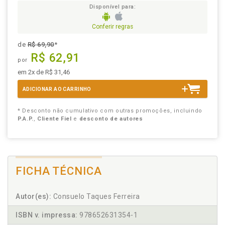
Disponível para:
Conferir regras
de
R$ 69,90
*
R$ 62,91
por
em 2x de R$ 31,46
ADICIONAR AO CARRINHO
* Desconto não cumulativo com outras promoções, incluindo
P.A.P.
,
Cliente Fiel
e
desconto de autores
FICHA TÉCNICA
Autor(es):
Consuelo Taques Ferreira
ISBN v. impressa:
978652631354-1