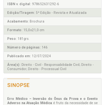
ISBN v. digital:
978652631292-6
Edição/Tiragem:
5ª Edição - Revista e Atualizada
Acabamento:
Brochura
Formato:
15,0x21,0 cm
Peso:
181grs.
Número de páginas:
146
Publicado em:
12/07/2024
Área(s):
Direito - Civil - Responsabilidade Civil; Direito -
Consumidor; Direito - Processual Civil
SINOPSE
Erro Médico – Inversão do Ônus da Prova e o Evento
Adverso na Atuação Médica
é fruto da necessidade de se