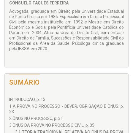
CONSUELO TAQUES FERREIRA
Advogada, graduada em Direito pela Universidade Estadual
de Ponta Grossa em 1986. Especialista em Direito Processual
Civil pela mesma instituição em 1992 e Mestre em Direito
Econômico e Social pela Pontifícia Universidade Católica do
Paraná em 2004. Atua na área de Direito Civil, com ênfase
em Direito de Família, Sucessões e Responsabilidade Civil do
Profissional da Área da Saúde. Psicóloga clínica graduada
pela IESSA em 2020.
SUMÁRIO
INTRODUÇÃO, p. 13
1 A PROVA NO PROCESSO - DEVER, OBRIGAÇÃO E ÔNUS, p.
23
2 ÔNUS NO PROCESSO, p. 31
3 ÔNUS DA PROVA NO PROCESSO CIVIL, p. 35
3.1 TEORIA TRADICIONAL RELATIVA AO ÔNUS DA PROVA