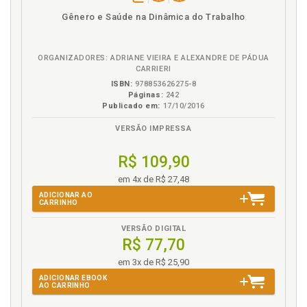
disponível
Disponível
páginas
Gênero e Saúde na Dinâmica do Trabalho
em
na
eBook
B.V.
ORGANIZADORES: ADRIANE VIEIRA E ALEXANDRE DE PÁDUA
CARRIERI
ISBN:
978853626275-8
Páginas:
242
Publicado em:
17/10/2016
VERSÃO IMPRESSA
R$ 109,90
em 4x de R$ 27,48
ADICIONAR AO
CARRINHO
VERSÃO DIGITAL
R$ 77,70
em 3x de R$ 25,90
ADICIONAR EBOOK
AO CARRINHO