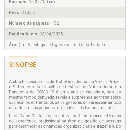
Formato:
15,0x21,0 cm
Peso:
210grs.
Número de páginas:
152
Publicado em:
03/04/2025
Área(s):
Psicologia - Organizacional e do Trabalho
SINOPSE
A obra Psicodinâmica do Trabalho e Gestão no Varejo: Prazer
e Sofrimento do Trabalho de Gestores do Varejo Durante a
Pandemia de COVID-19 é uma análise inovadora, pois ao
mesmo tempo denuncia, revela e surpreende ao tratar sobre
os desafios enfrentados pelos gestores do varejo alimentício
durante um dos períodos mais críticos da história recente.
Uiara Diane Costa Lima, a autora, parte de mais de 18 anos
de experiência profissional na área de gestão de pessoas
para destrinçar as dinâmicas organizacionais e trazer à luz o