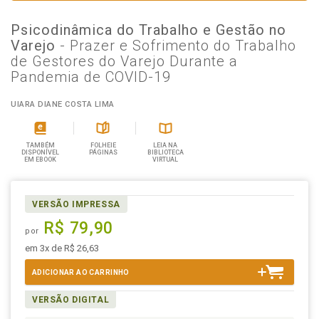
Psicodinâmica do Trabalho e Gestão no
Varejo
- Prazer e Sofrimento do Trabalho
de Gestores do Varejo Durante a
Pandemia de COVID-19
UIARA DIANE COSTA LIMA
TAMBÉM
FOLHEIE
LEIA NA
DISPONÍVEL
PÁGINAS
BIBLIOTECA
EM EBOOK
VIRTUAL
VERSÃO IMPRESSA
R$ 79,90
por
em 3x de R$ 26,63
ADICIONAR AO CARRINHO
VERSÃO DIGITAL