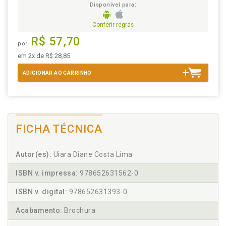
Disponível para:
Conferir regras
R$ 57,70
por
em 2x de R$ 28,85
ADICIONAR AO CARRINHO
FICHA TÉCNICA
Autor(es):
Uiara Diane Costa Lima
ISBN v. impressa:
978652631562-0
ISBN v. digital:
978652631393-0
Acabamento:
Brochura