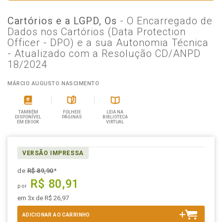
Cartórios e a LGPD, Os
- O Encarregado de
Dados nos Cartórios (Data Protection
Officer - DPO) e a sua Autonomia Técnica
- Atualizado com a Resolução CD/ANPD
18/2024
MÁRCIO AUGUSTO NASCIMENTO
TAMBÉM
FOLHEIE
LEIA NA
DISPONÍVEL
PÁGINAS
BIBLIOTECA
EM EBOOK
VIRTUAL
VERSÃO IMPRESSA
de
R$ 89,90
*
R$ 80,91
por
em 3x de R$ 26,97
ADICIONAR AO CARRINHO