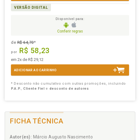
VERSÃO DIGITAL
Disponível para:
Conferir regras
de
R$ 64,70
*
R$ 58,23
por
em 2x de R$ 29,12
ADICIONAR AO CARRINHO
* Desconto não cumulativo com outras promoções, incluindo
P.A.P.
,
Cliente Fiel
e
desconto de autores
FICHA TÉCNICA
Autor(es):
Márcio Augusto Nascimento