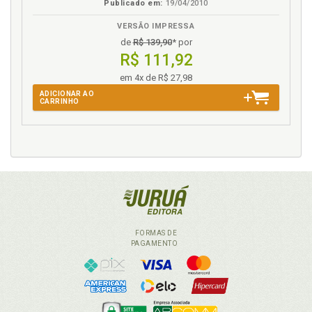
Publicado em:
19/04/2010
VERSÃO IMPRESSA
de
R$ 139,90
* por
R$ 111,92
em 4x de R$ 27,98
ADICIONAR AO
CARRINHO
FORMAS DE
PAGAMENTO