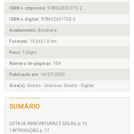
ISBN v. impressa:
978652631373-2
ISBN v. digital:
978652631753-2
Acabamento:
Brochura
Formato:
15,0x21,0 cm
Peso:
133grs.
Número de páginas:
104
Publicado em:
10/07/2025
Área(s):
Direito - Diversos; Direito - Digital
SUMÁRIO
LISTA DE ABREVIATURAS E SIGLAS, p. 15
1 INTRODUÇÃO, p. 17