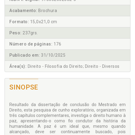
Acabamento:
Brochura
Formato:
15,0x21,0 cm
Peso:
237grs.
Número de páginas:
176
Publicado em:
31/10/2025
Área(s):
Direito - Filosofia do Direito; Direito - Diversos
SINOPSE
Resultado da dissertação de conclusão do Mestrado em
Direito, esta pesquisa de cunho exploratório, organizada em
três capítulos complementares, investiga o direito humano à
paz, apresentando-o como fio condutor da história da
humanidade. A paz é um ideal que, mesmo quando
alcançado, deve ser continuamente buscado, pois