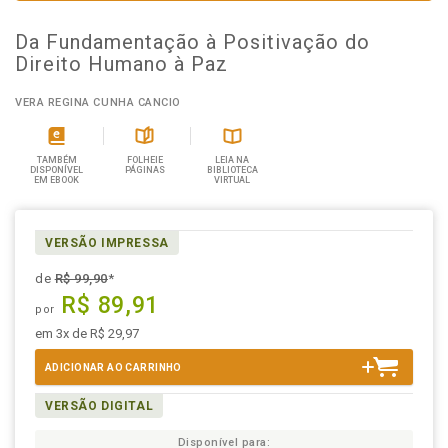
Da Fundamentação à Positivação do
Direito Humano à Paz
VERA REGINA CUNHA CANCIO
TAMBÉM
FOLHEIE
LEIA NA
DISPONÍVEL
PÁGINAS
BIBLIOTECA
EM EBOOK
VIRTUAL
VERSÃO IMPRESSA
de
R$ 99,90
*
R$ 89,91
por
em 3x de R$ 29,97
ADICIONAR AO CARRINHO
VERSÃO DIGITAL
Disponível para: