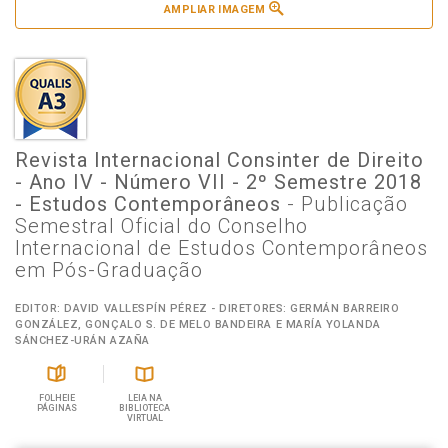
AMPLIAR IMAGEM
Revista Internacional Consinter de Direito
- Ano IV - Número VII - 2º Semestre 2018
- Estudos Contemporâneos
- Publicação
Semestral Oficial do Conselho
Internacional de Estudos Contemporâneos
em Pós-Graduação
EDITOR: DAVID VALLESPÍN PÉREZ - DIRETORES: GERMÁN BARREIRO
GONZÁLEZ, GONÇALO S. DE MELO BANDEIRA E MARÍA YOLANDA
SÁNCHEZ-URÁN AZAÑA
FOLHEIE
LEIA NA
PÁGINAS
BIBLIOTECA
VIRTUAL