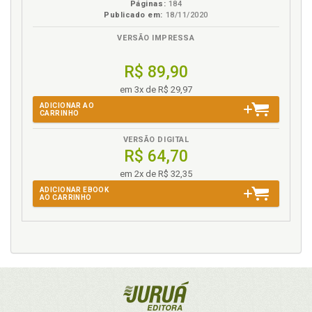
Páginas:
184
Publicado em:
18/11/2020
VERSÃO IMPRESSA
R$ 89,90
em 3x de R$ 29,97
ADICIONAR AO
CARRINHO
VERSÃO DIGITAL
R$ 64,70
em 2x de R$ 32,35
ADICIONAR EBOOK
AO CARRINHO