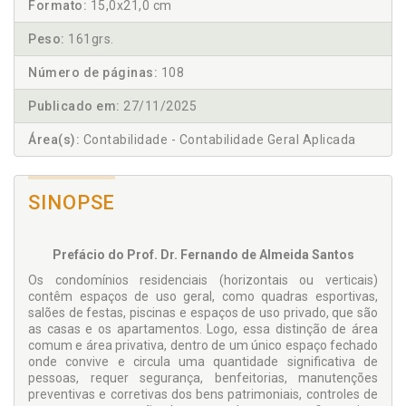
Formato:
15,0x21,0 cm
Peso:
161grs.
Número de páginas:
108
Publicado em:
27/11/2025
Área(s):
Contabilidade - Contabilidade Geral Aplicada
SINOPSE
Prefácio do Prof. Dr. Fernando de Almeida Santos
Os condomínios residenciais (horizontais ou verticais)
contêm espaços de uso geral, como quadras esportivas,
salões de festas, piscinas e espaços de uso privado, que são
as casas e os apartamentos. Logo, essa distinção de área
comum e área privativa, dentro de um único espaço fechado
onde convive e circula uma quantidade significativa de
pessoas, requer segurança, benfeitorias, manutenções
preventivas e corretivas dos bens patrimoniais, controles de