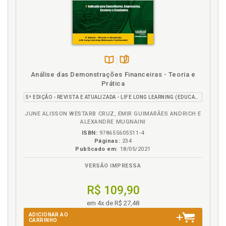
Disponível
páginas
Análise das Demonstrações Financeiras - Teoria e
na
Prática
B.V.
5ª EDIÇÃO - REVISTA E ATUALIZADA - LIFE LONG LEARNING (EDUCAÇÃO CONTINUADA)
JUNE ALISSON WESTARB CRUZ, EMIR GUIMARÃES ANDRICH E
ALEXANDRE MUGNAINI
ISBN:
978655605511-4
Páginas:
234
Publicado em:
18/05/2021
VERSÃO IMPRESSA
R$ 109,90
em 4x de R$ 27,48
ADICIONAR AO
CARRINHO