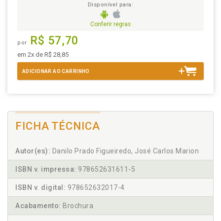
Disponível para:
Conferir regras
R$ 57,70
por
em 2x de R$ 28,85
ADICIONAR AO CARRINHO
FICHA TÉCNICA
Autor(es):
Danilo Prado Figueiredo, José Carlos Marion
ISBN v. impressa:
978652631611-5
ISBN v. digital:
978652632017-4
Acabamento:
Brochura