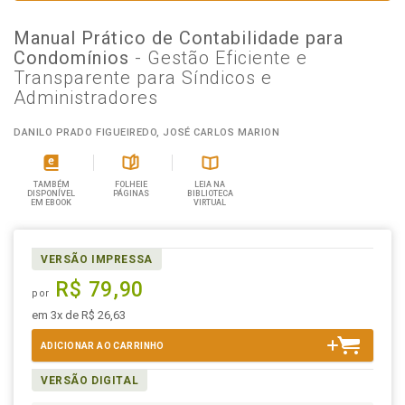
Manual Prático de Contabilidade para
Condomínios
- Gestão Eficiente e
Transparente para Síndicos e
Administradores
DANILO PRADO FIGUEIREDO, JOSÉ CARLOS MARION
TAMBÉM
FOLHEIE
LEIA NA
DISPONÍVEL
PÁGINAS
BIBLIOTECA
EM EBOOK
VIRTUAL
VERSÃO IMPRESSA
R$ 79,90
por
em 3x de R$ 26,63
ADICIONAR AO CARRINHO
VERSÃO DIGITAL