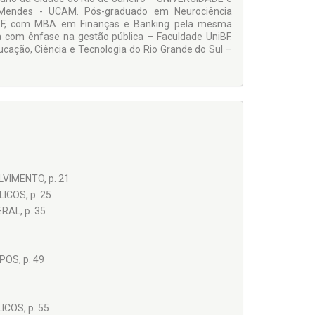
 Mendes - UCAM. Pós-graduado em Neurociência
iBF, com MBA em Finanças e Banking pela mesma
a com ênfase na gestão pública – Faculdade UniBF.
ucação, Ciência e Tecnologia do Rio Grande do Sul –
VIMENTO, p. 21
ICOS, p. 25
RAL, p. 35
OS, p. 49
COS, p. 55