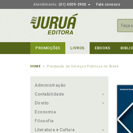
Atendimento:
(41) 4009-3900
Fale conosco
Busca
PROMOÇÕES
LIVROS
EBOOKS
BIBLI
HOME
Prestação de Serviços Públicos no Brasil
Administração
Contabilidade
Direito
Economia
Filosofia
Literatura e Cultura