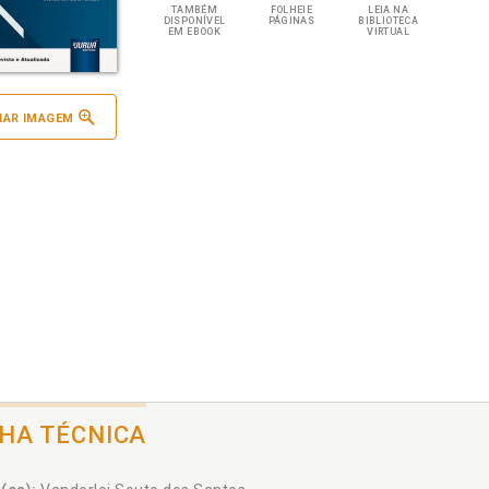
TAMBÉM
FOLHEIE
LEIA NA
DISPONÍVEL
PÁGINAS
BIBLIOTECA
EM EBOOK
VIRTUAL
IAR IMAGEM
CHA TÉCNICA