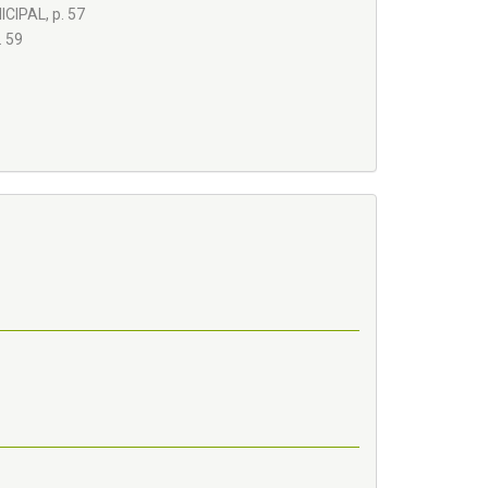
CIPAL, p. 57
 59