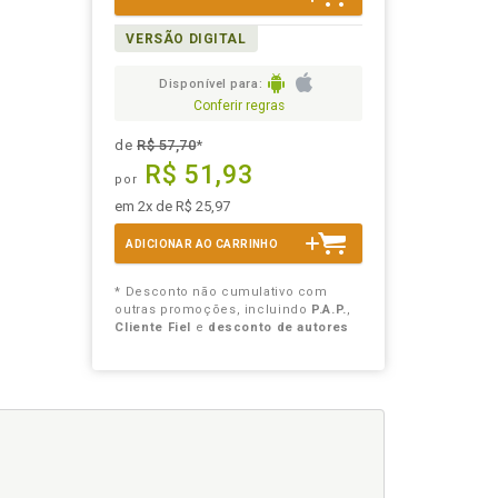
VERSÃO DIGITAL
Disponível para:
Conferir regras
de
R$ 57,70
*
R$ 51,93
por
em 2x de R$ 25,97
ADICIONAR AO CARRINHO
* Desconto não cumulativo com
outras promoções, incluindo
P.A.P.
,
Cliente Fiel
e
desconto de autores