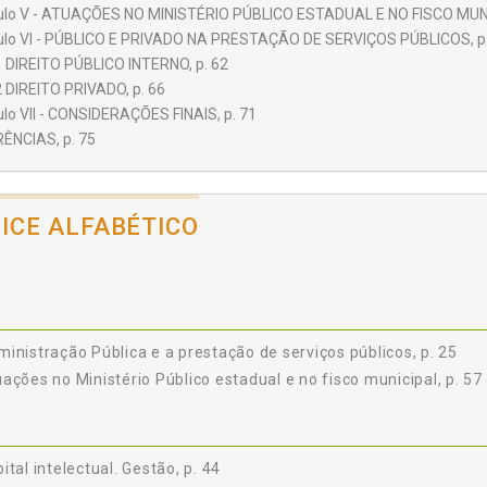
ulo V - ATUAÇÕES NO MINISTÉRIO PÚBLICO ESTADUAL E NO FISCO MUNI
ulo VI - PÚBLICO E PRIVADO NA PRESTAÇÃO DE SERVIÇOS PÚBLICOS, p.
1 DIREITO PÚBLICO INTERNO, p. 62
2 DIREITO PRIVADO, p. 66
ulo VII - CONSIDERAÇÕES FINAIS, p. 71
ÊNCIAS, p. 75
DICE ALFABÉTICO
inistração Pública e a prestação de serviços públicos, p. 25
ações no Ministério Público estadual e no fisco municipal, p. 57
ital intelectual. Gestão, p. 44