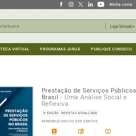
Minha conta
r
Loja Virtual
OTECA VIRTUAL
PROGRAMAS JURUÁ
PUBLIQUE CONOSCO
Prestação de Serviços Público
Brasil
- Uma Análise Social e
Reflexiva
2ª EDIÇÃO - REVISTA E ATUALIZADA
VANDERLEI SOUTO DOS SANTOS