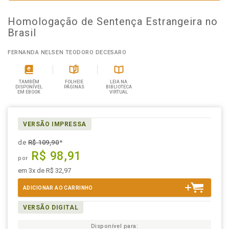
Homologação de Sentença Estrangeira no
Brasil
FERNANDA NELSEN TEODORO DECESARO
TAMBÉM
FOLHEIE
LEIA NA
DISPONÍVEL
PÁGINAS
BIBLIOTECA
EM EBOOK
VIRTUAL
VERSÃO IMPRESSA
de
R$ 109,90
*
R$ 98,91
por
em 3x de R$ 32,97
ADICIONAR AO CARRINHO
VERSÃO DIGITAL
Disponível para: