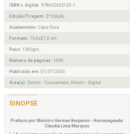
ISBN v. digital:
978652632133-1
Edição/Tiragem:
2ª Edição
Acabamento:
Capa Dura
Formato:
15,0x21,0 cm
Peso:
1360grs.
Número de páginas:
1000
Publicado em:
01/07/2026
Área(s):
Direito - Consumidor; Direito - Digital
SINOPSE
Prefácio por Ministro Herman Benjamin - Homenageada:
Claudia Lima Marques