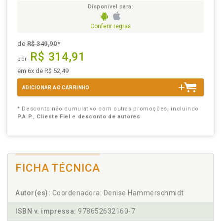
Disponível para:
Conferir regras
de
R$ 349,90
*
R$ 314,91
por
em 6x de R$ 52,49
ADICIONAR AO CARRINHO
* Desconto não cumulativo com outras promoções, incluindo
P.A.P.
,
Cliente Fiel
e
desconto de autores
FICHA TÉCNICA
Autor(es):
Coordenadora: Denise Hammerschmidt
ISBN v. impressa:
978652632160-7