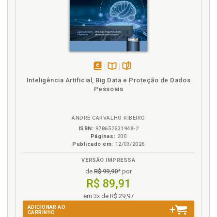
disponível
Disponível
páginas
Inteligência Artificial, Big Data e Proteção de Dados
em
na
Pessoais
eBook
B.V.
ANDRÉ CARVALHO RIBEIRO
ISBN:
978652631948-2
Páginas:
200
Publicado em:
12/03/2026
VERSÃO IMPRESSA
de
R$ 99,90
* por
R$ 89,91
em 3x de R$ 29,97
ADICIONAR AO
CARRINHO