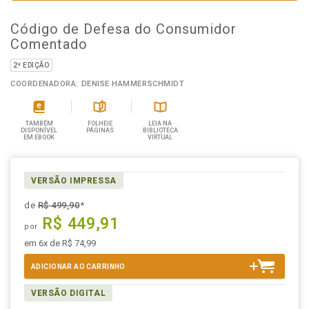
Código de Defesa do Consumidor
Comentado
2ª EDIÇÃO
COORDENADORA: DENISE HAMMERSCHMIDT
TAMBÉM
FOLHEIE
LEIA NA
DISPONÍVEL
PÁGINAS
BIBLIOTECA
EM EBOOK
VIRTUAL
VERSÃO IMPRESSA
de
R$ 499,90
*
R$ 449,91
por
em 6x de R$ 74,99
ADICIONAR AO CARRINHO
VERSÃO DIGITAL