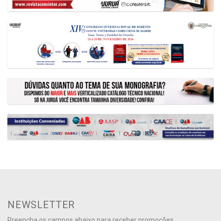
NEWSLETTER
Preencha os campos abaixo para receber promoções,