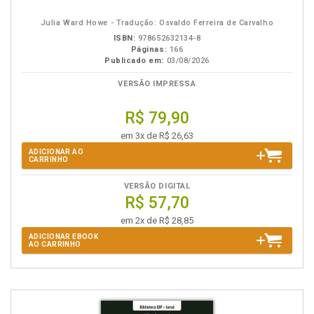
eBook
B.V.
Julia Ward Howe - Tradução: Osvaldo Ferreira de Carvalho
ISBN:
978652632134-8
Páginas:
166
Publicado em:
03/08/2026
VERSÃO IMPRESSA
R$ 79,90
em 3x de R$ 26,63
ADICIONAR AO
CARRINHO
VERSÃO DIGITAL
R$ 57,70
em 2x de R$ 28,85
ADICIONAR EBOOK
AO CARRINHO