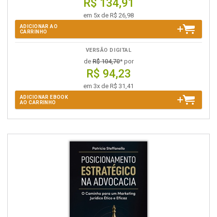
R$ 134,91
em 5x de R$ 26,98
ADICIONAR AO
CARRINHO
VERSÃO DIGITAL
de
R$ 104,70
* por
R$ 94,23
em 3x de R$ 31,41
ADICIONAR EBOOK
AO CARRINHO