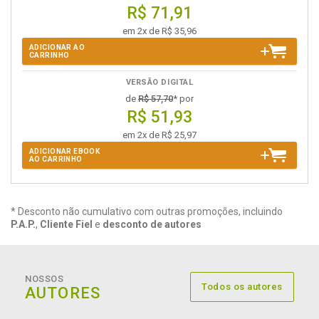
R$ 71,91
em 2x de R$ 35,96
ADICIONAR AO
CARRINHO
VERSÃO DIGITAL
de
R$ 57,70
* por
R$ 51,93
em 2x de R$ 25,97
ADICIONAR EBOOK
AO CARRINHO
* Desconto não cumulativo com outras promoções, incluindo
P.A.P.
,
Cliente Fiel
e
desconto de autores
NOSSOS
Todos os autores
AUTORES