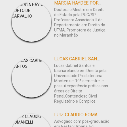
MÁRCIA HAYDÉE PORTO DE CARVALHO
Doutora e Mestre em Direito
do Estado pela PUC/SP.
Professora Associada III do
Departamento em Direito da
UFMA. Promotora de Justiça
no Maranhão
LUCAS GABRIEL SANTOS
Lucas Gabriel Santos é
bacharelando em Direito pela
Universidade Presbiteriana
Mackenzie-10º semestre, e
possui experiência prática nas
áreas de Direito
Penal,Contencioso Cível
Regulatório e Complice
LUIZ CLAUDIO ROMANELLI
Advogado com pós-graduação
em Gestão Urbana. Foi