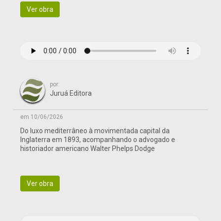
Ver obra
por:
Juruá Editora
em 10/06/2026
Do luxo mediterrâneo à movimentada capital da
Inglaterra em 1893, acompanhando o advogado e
historiador americano Walter Phelps Dodge
Ver obra