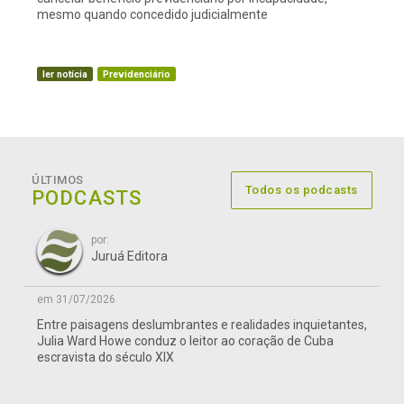
mesmo quando concedido judicialmente
ler notícia
Previdenciário
ÚLTIMOS
Todos os podcasts
PODCASTS
por:
Juruá Editora
em 31/07/2026
Entre paisagens deslumbrantes e realidades inquietantes,
Julia Ward Howe conduz o leitor ao coração de Cuba
escravista do século XIX