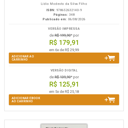
Lídio Modesto da Silva Filho
ISBN:
978652632140-9
Páginas:
348
Publicado em:
06/08/2026
VERSÃO IMPRESSA
de
R$ 199,90
* por
R$ 179,91
em 6x de R$ 29,99
ADICIONAR AO
CARRINHO
VERSÃO DIGITAL
de
R$ 139,90
* por
R$ 125,91
em 5x de R$ 25,18
ADICIONAR EBOOK
AO CARRINHO