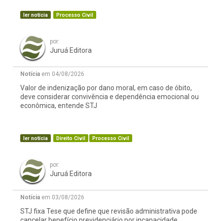
ler notícia
Processo Civil
por:
Juruá Editora
Notícia
em 04/08/2026
Valor de indenização por dano moral, em caso de óbito,
deve considerar convivência e dependência emocional ou
econômica, entende STJ
ler notícia
Direito Civil
Processo Civil
por:
Juruá Editora
Notícia
em 03/08/2026
STJ fixa Tese que define que revisão administrativa pode
cancelar benefício previdenciário por incapacidade,