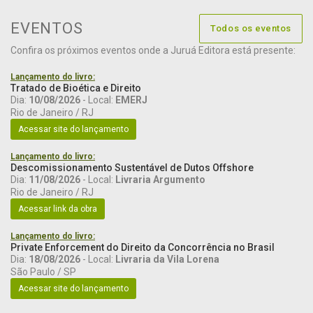
EVENTOS
Todos os eventos
Confira os próximos eventos onde a Juruá Editora está presente:
Lançamento do livro:
Tratado de Bioética e Direito
Dia:
10/08/2026
- Local:
EMERJ
Rio de Janeiro / RJ
Acessar site do lançamento
Lançamento do livro:
Descomissionamento Sustentável de Dutos Offshore
Dia:
11/08/2026
- Local:
Livraria Argumento
Rio de Janeiro / RJ
Acessar link da obra
Lançamento do livro:
Private Enforcement do Direito da Concorrência no Brasil
Dia:
18/08/2026
- Local:
Livraria da Vila Lorena
São Paulo / SP
Acessar site do lançamento