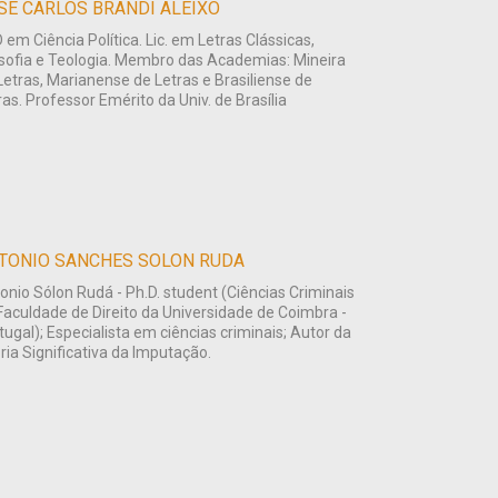
SÉ CARLOS BRANDI ALEIXO
 em Ciência Política. Lic. em Letras Clássicas,
osofia e Teologia. Membro das Academias: Mineira
Letras, Marianense de Letras e Brasiliense de
ras. Professor Emérito da Univ. de Brasília
TONIO SANCHES SOLON RUDA
onio Sólon Rudá - Ph.D. student (Ciências Criminais
Faculdade de Direito da Universidade de Coimbra -
tugal); Especialista em ciências criminais; Autor da
ria Significativa da Imputação.