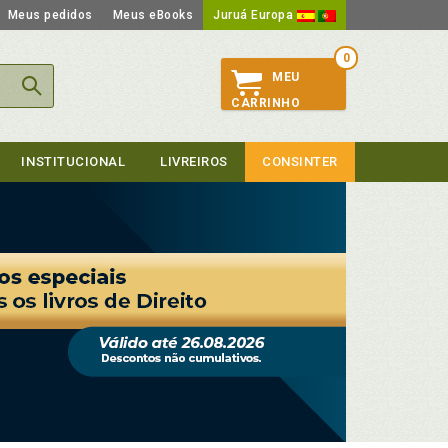
Meus pedidos
Meus eBooks
Juruá Europa
0
MEU
CARRINHO
INSTITUCIONAL
LIVREIROS
CONSINTER