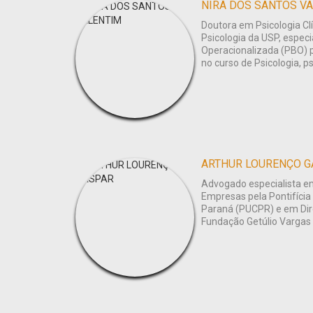
NIRÃ DOS SANTOS V
Doutora em Psicologia Clí
Psicologia da USP, especi
Operacionalizada (PBO) 
no curso de Psicologia, ps
ARTHUR LOURENÇO G
Advogado especialista e
Empresas pela Pontifícia
Paraná (PUCPR) e em Dire
Fundação Getúlio Vargas