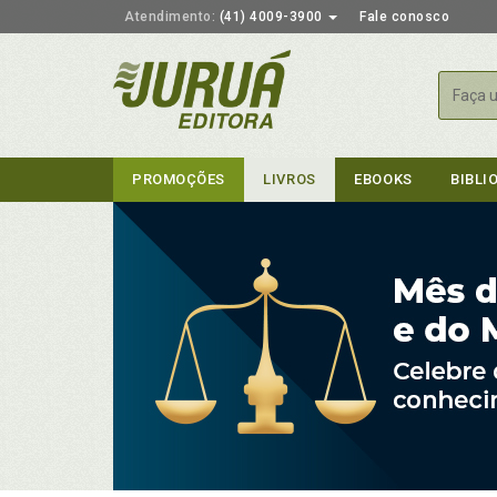
Atendimento:
(41) 4009-3900
Fale conosco
Busca
PROMOÇÕES
LIVROS
EBOOKS
BIBLI