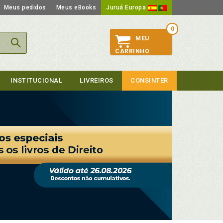
Meus pedidos
Meus eBooks
Juruá Europa
0
MEU
CARRINHO
INSTITUCIONAL
LIVREIROS
CONSINTER