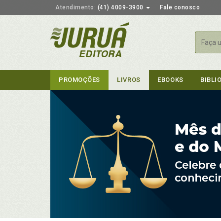
Atendimento:
(41) 4009-3900
Fale conosco
Busca
PROMOÇÕES
LIVROS
EBOOKS
BIBLI