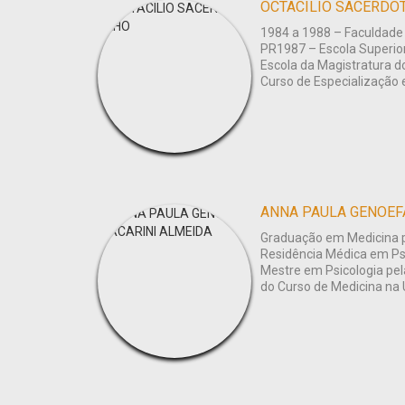
OCTACILIO SACERDOT
1984 a 1988 – Faculdade d
PR1987 – Escola Superior
Escola da Magistratura d
Curso de Especialização e
Graduação em Medicina p
Residência Médica em Psi
Mestre em Psicologia pel
do Curso de Medicina na U