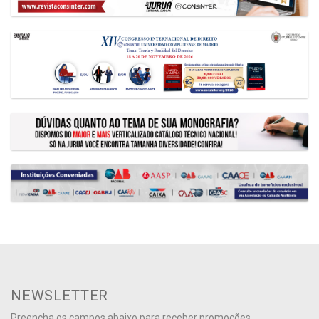
NEWSLETTER
Preencha os campos abaixo para receber promoções,