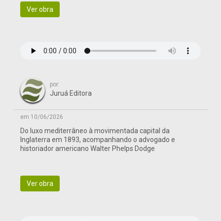
Ver obra
por:
Juruá Editora
em 10/06/2026
Do luxo mediterrâneo à movimentada capital da
Inglaterra em 1893, acompanhando o advogado e
historiador americano Walter Phelps Dodge
Ver obra