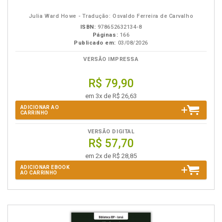
eBook
B.V.
Julia Ward Howe - Tradução: Osvaldo Ferreira de Carvalho
ISBN:
978652632134-8
Páginas:
166
Publicado em:
03/08/2026
VERSÃO IMPRESSA
R$ 79,90
em 3x de R$ 26,63
ADICIONAR AO
CARRINHO
VERSÃO DIGITAL
R$ 57,70
em 2x de R$ 28,85
ADICIONAR EBOOK
AO CARRINHO