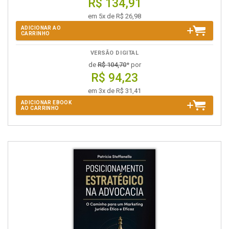
R$ 134,91
em 5x de R$ 26,98
ADICIONAR AO
CARRINHO
VERSÃO DIGITAL
de
R$ 104,70
* por
R$ 94,23
em 3x de R$ 31,41
ADICIONAR EBOOK
AO CARRINHO