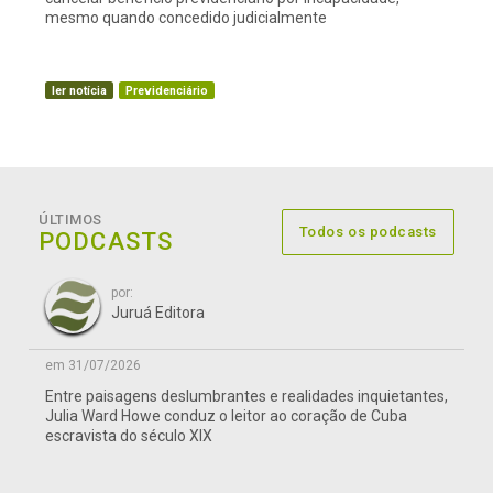
mesmo quando concedido judicialmente
ler notícia
Previdenciário
ÚLTIMOS
Todos os podcasts
PODCASTS
por:
Juruá Editora
em 31/07/2026
Entre paisagens deslumbrantes e realidades inquietantes,
Julia Ward Howe conduz o leitor ao coração de Cuba
escravista do século XIX