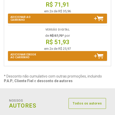
R$ 71,91
em 2x de R$ 35,96
ADICIONAR AO
CARRINHO
VERSÃO DIGITAL
de
R$ 57,70
* por
R$ 51,93
em 2x de R$ 25,97
ADICIONAR EBOOK
AO CARRINHO
* Desconto não cumulativo com outras promoções, incluindo
P.A.P.
,
Cliente Fiel
e
desconto de autores
NOSSOS
Todos os autores
AUTORES