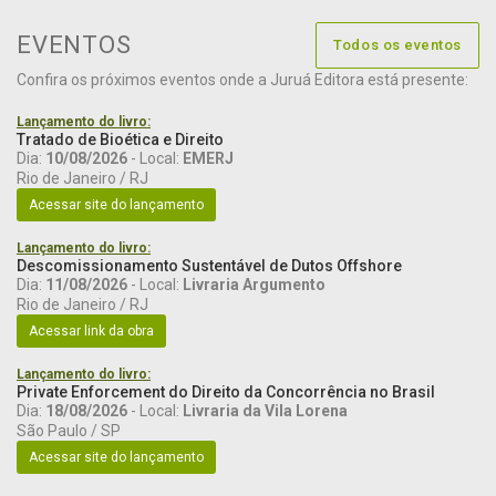
EVENTOS
Todos os eventos
Confira os próximos eventos onde a Juruá Editora está presente:
Lançamento do livro:
Tratado de Bioética e Direito
Dia:
10/08/2026
- Local:
EMERJ
Rio de Janeiro / RJ
Acessar site do lançamento
Lançamento do livro:
Descomissionamento Sustentável de Dutos Offshore
Dia:
11/08/2026
- Local:
Livraria Argumento
Rio de Janeiro / RJ
Acessar link da obra
Lançamento do livro:
Private Enforcement do Direito da Concorrência no Brasil
Dia:
18/08/2026
- Local:
Livraria da Vila Lorena
São Paulo / SP
Acessar site do lançamento