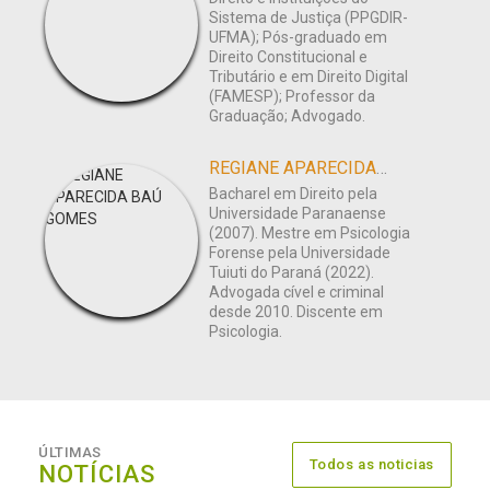
Sistema de Justiça (PPGDIR-
UFMA); Pós-graduado em
Direito Constitucional e
Tributário e em Direito Digital
(FAMESP); Professor da
Graduação; Advogado.
REGIANE APARECIDA BAÚ GOMES
Bacharel em Direito pela
Universidade Paranaense
(2007). Mestre em Psicologia
Forense pela Universidade
Tuiuti do Paraná (2022).
Advogada cível e criminal
desde 2010. Discente em
Psicologia.
ÚLTIMAS
Todos as noticias
NOTÍCIAS