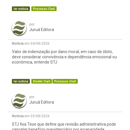
ler notícia
Processo Civil
por:
Juruá Editora
Notícia
em 04/08/2026
Valor de indenização por dano moral, em caso de óbito,
deve considerar convivência e dependência emocional ou
econômica, entende STJ
ler notícia
Direito Civil
Processo Civil
por:
Juruá Editora
Notícia
em 03/08/2026
STJ fixa Tese que define que revisão administrativa pode
cancelar benefício previdenciário por incapacidade,