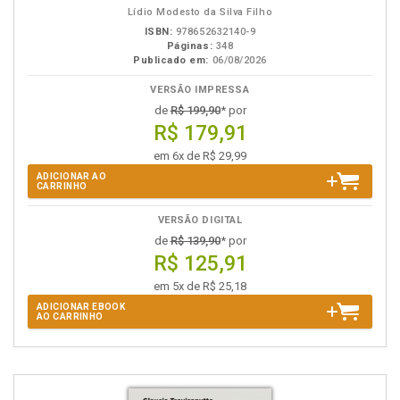
Lídio Modesto da Silva Filho
ISBN:
978652632140-9
Páginas:
348
Publicado em:
06/08/2026
VERSÃO IMPRESSA
de
R$ 199,90
* por
R$ 179,91
em 6x de R$ 29,99
ADICIONAR AO
CARRINHO
VERSÃO DIGITAL
de
R$ 139,90
* por
R$ 125,91
em 5x de R$ 25,18
ADICIONAR EBOOK
AO CARRINHO