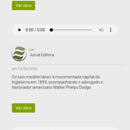
Ver obra
por:
Juruá Editora
em 10/06/2026
Do luxo mediterrâneo à movimentada capital da
Inglaterra em 1893, acompanhando o advogado e
historiador americano Walter Phelps Dodge
Ver obra