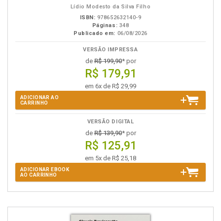
Lídio Modesto da Silva Filho
ISBN:
978652632140-9
Páginas:
348
Publicado em:
06/08/2026
VERSÃO IMPRESSA
de
R$ 199,90
* por
R$ 179,91
em 6x de R$ 29,99
ADICIONAR AO
CARRINHO
VERSÃO DIGITAL
de
R$ 139,90
* por
R$ 125,91
em 5x de R$ 25,18
ADICIONAR EBOOK
AO CARRINHO