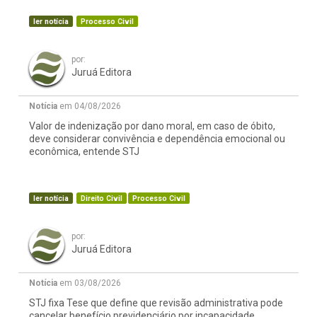
ler notícia
Processo Civil
por:
Juruá Editora
Notícia
em 04/08/2026
Valor de indenização por dano moral, em caso de óbito,
deve considerar convivência e dependência emocional ou
econômica, entende STJ
ler notícia
Direito Civil
Processo Civil
por:
Juruá Editora
Notícia
em 03/08/2026
STJ fixa Tese que define que revisão administrativa pode
cancelar benefício previdenciário por incapacidade,