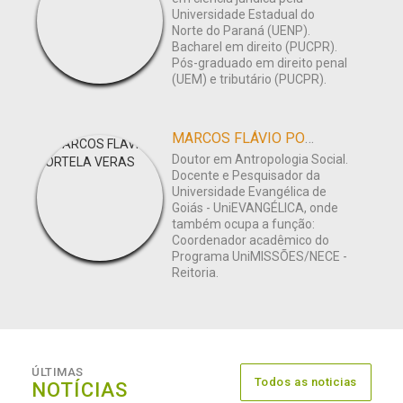
Universidade Estadual do
Norte do Paraná (UENP).
Bacharel em direito (PUCPR).
Pós-graduado em direito penal
(UEM) e tributário (PUCPR).
MARCOS FLÁVIO PORTELA VERAS
Doutor em Antropologia Social.
Docente e Pesquisador da
Universidade Evangélica de
Goiás - UniEVANGÉLICA, onde
também ocupa a função:
Coordenador acadêmico do
Programa UniMISSÕES/NECE -
Reitoria.
ÚLTIMAS
Todos as noticias
NOTÍCIAS