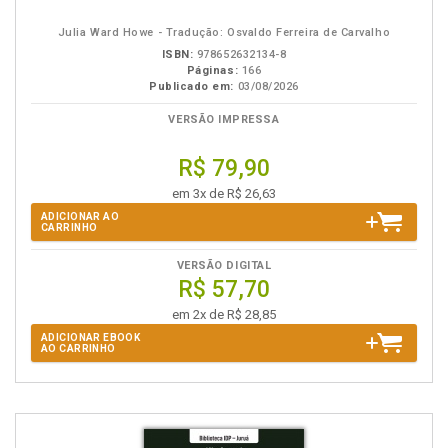
eBook
B.V.
Julia Ward Howe - Tradução: Osvaldo Ferreira de Carvalho
ISBN:
978652632134-8
Páginas:
166
Publicado em:
03/08/2026
VERSÃO IMPRESSA
R$ 79,90
em 3x de R$ 26,63
ADICIONAR AO
CARRINHO
VERSÃO DIGITAL
R$ 57,70
em 2x de R$ 28,85
ADICIONAR EBOOK
AO CARRINHO