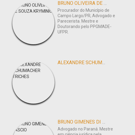
BRUNO OLIVEIRA DE SOUZA KRYMINICE
Procurador do Município de
Campo Largo/PR, Advogado e
Parecerista. Mestre e
Doutorando pelo PPGMADE-
UFPR.
ALEXANDRE SCHUMACHER TRICHES
BRUNO GIMENES DI LASCIO
Advogado no Paraná. Mestre
em ciência jurídica pela