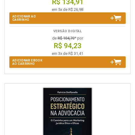
R$ 134,91
em 5x de R$ 26,98
ADICIONAR AO
CARRINHO
VERSÃO DIGITAL
de
R$ 104,70
* por
R$ 94,23
em 3x de R$ 31,41
ADICIONAR EBOOK
AO CARRINHO