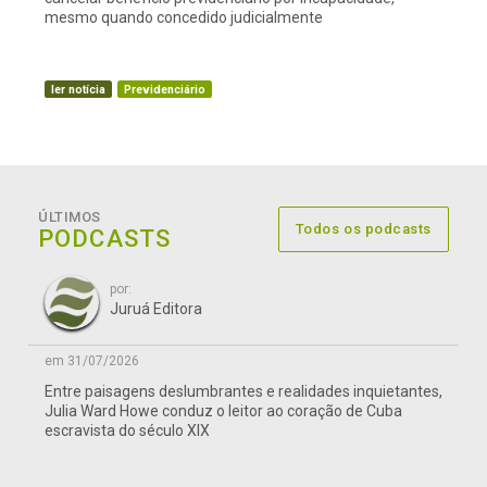
mesmo quando concedido judicialmente
ler notícia
Previdenciário
ÚLTIMOS
Todos os podcasts
PODCASTS
por:
Juruá Editora
em 31/07/2026
Entre paisagens deslumbrantes e realidades inquietantes,
Julia Ward Howe conduz o leitor ao coração de Cuba
escravista do século XIX