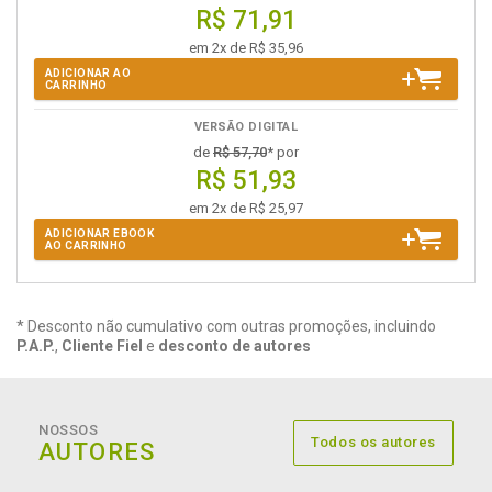
R$ 71,91
em 2x de R$ 35,96
ADICIONAR AO
CARRINHO
VERSÃO DIGITAL
de
R$ 57,70
* por
R$ 51,93
em 2x de R$ 25,97
ADICIONAR EBOOK
AO CARRINHO
* Desconto não cumulativo com outras promoções, incluindo
P.A.P.
,
Cliente Fiel
e
desconto de autores
NOSSOS
Todos os autores
AUTORES