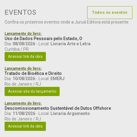
EVENTOS
Todos os eventos
Confira os próximos eventos onde a Juruá Editora está presente:
Lançamento do livro:
Uso de Dados Pessoais pelo Estado, O
Dia:
08/08/2026
- Local:
Livraria Arte e Letra
Curitiba / PR
Acessar link da obra
Lançamento do livro:
Tratado de Bioética e Direito
Dia:
10/08/2026
- Local:
EMERJ
Rio de Janeiro / RJ
Acessar site do lançamento
Lançamento do livro:
Descomissionamento Sustentável de Dutos Offshore
Dia:
11/08/2026
- Local:
Livraria Argumento
Rio de Janeiro / RJ
Acessar link da obra