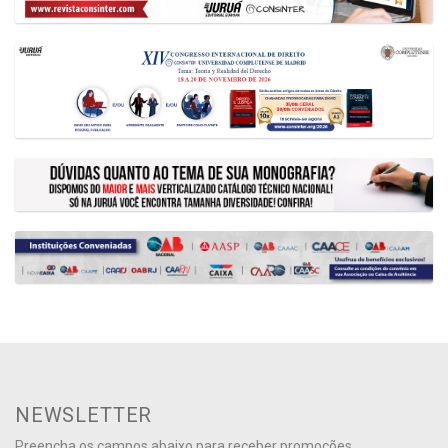
NEWSLETTER
Preencha os campos abaixo para receber promoções,