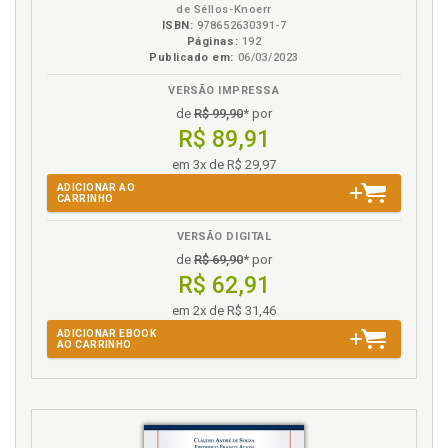
de Séllos-Knoerr
ISBN:
978652630391-7
Páginas:
192
Publicado em:
06/03/2023
VERSÃO IMPRESSA
de
R$ 99,90
* por
R$ 89,91
em 3x de R$ 29,97
ADICIONAR AO
CARRINHO
VERSÃO DIGITAL
de
R$ 69,90
* por
R$ 62,91
em 2x de R$ 31,46
ADICIONAR EBOOK
AO CARRINHO