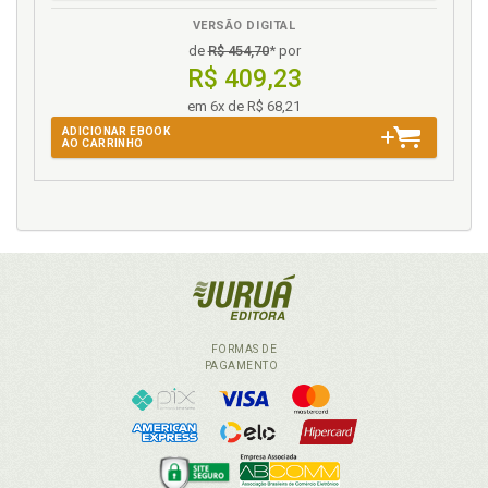
VERSÃO DIGITAL
de
R$ 454,70
* por
R$ 409,23
em 6x de R$ 68,21
ADICIONAR EBOOK
AO CARRINHO
FORMAS DE
PAGAMENTO