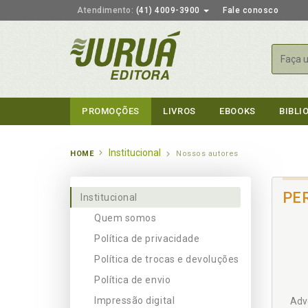
Atendimento:
(41) 4009-3900
Fale conosco
Busca
PROMOÇÕES
LIVROS
EBOOKS
BIBLI
Institucional
HOME
Nossos autores
PE
Institucional
Quem somos
Política de privacidade
Política de trocas e devoluções
Política de envio
Impressão digital
Advo