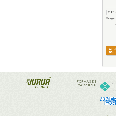
I
ADIC
CAR
FORMAS DE
PAGAMENTO