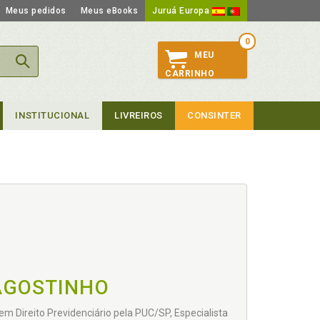
Meus pedidos
Meus eBooks
Juruá Europa
0
MEU
CARRINHO
INSTITUCIONAL
LIVREIROS
CONSINTER
AGOSTINHO
m Direito Previdenciário pela PUC/SP, Especialista