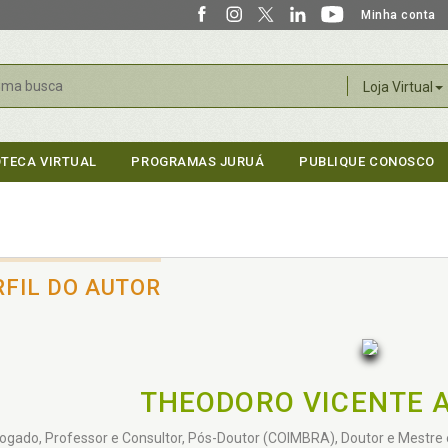
Minha conta
r
Loja Virtual
OTECA VIRTUAL
PROGRAMAS JURUÁ
PUBLIQUE CONOSCO
RFIL DO AUTOR
THEODORO VICENTE 
gado, Professor e Consultor, Pós-Doutor (COIMBRA), Doutor e Mestre e