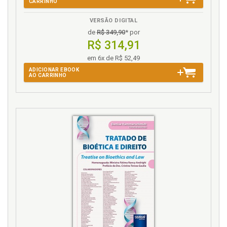
CARRINHO
VERSÃO DIGITAL
de
R$ 349,90
* por
R$ 314,91
em 6x de R$ 52,49
ADICIONAR EBOOK
AO CARRINHO