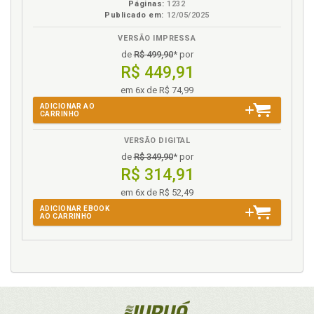
Páginas:
1232
Publicado em:
12/05/2025
VERSÃO IMPRESSA
de
R$ 499,90
* por
R$ 449,91
em 6x de R$ 74,99
ADICIONAR AO
CARRINHO
VERSÃO DIGITAL
de
R$ 349,90
* por
R$ 314,91
em 6x de R$ 52,49
ADICIONAR EBOOK
AO CARRINHO