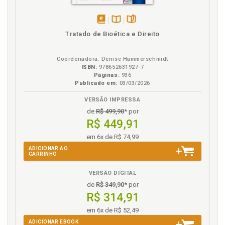
disponível
Disponível
páginas
Tratado de Bioética e Direito
em
na
eBook
B.V.
Coordenadora: Denise Hammerschmidt
ISBN:
978652631927-7
Páginas:
936
Publicado em:
03/03/2026
VERSÃO IMPRESSA
de
R$ 499,90
* por
R$ 449,91
em 6x de R$ 74,99
ADICIONAR AO
CARRINHO
VERSÃO DIGITAL
de
R$ 349,90
* por
R$ 314,91
em 6x de R$ 52,49
ADICIONAR EBOOK