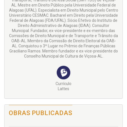
Transporte, Trânsito e Defesa Social (SMTTDS) de Viçosa-
AL. Mestre em Direito Público pela Universidade Federal de
Alagoas (UFAL). Especialista em Direito Municipal pelo Centro
Universitário CESMAC. Bacharel em Direito pela Universidade
Federal de Alagoas (FDA/UFAL). Sócio Efetivo do Instituto de
Direito Administrativo de Alagoas (IDAA). Consultor
Municipal. Fundador, ex-vice-presidente e ex-membro das
Comissões de Direito Municipal e de Transporte e Trânsito da
OAB-AL. Membro da Comissão de Direito Eleitoral da OAB-
AL. Conquistou o 3º Lugar no Prêmio de Finanças Públicas
Graciliano Ramos. Membro fundador e ex-vice-presidente do
Conselho Municipal de Cultura de Viçosa-AL.
Currículo
Lattes
OBRAS PUBLICADAS