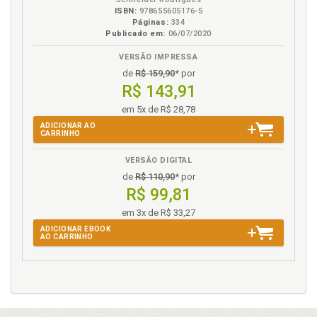
ISBN:
978655605176-5
Páginas:
334
Publicado em:
06/07/2020
VERSÃO IMPRESSA
de
R$ 159,90
* por
R$ 143,91
em 5x de R$ 28,78
ADICIONAR AO
CARRINHO
VERSÃO DIGITAL
de
R$ 110,90
* por
R$ 99,81
em 3x de R$ 33,27
ADICIONAR EBOOK
AO CARRINHO