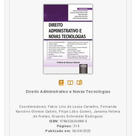
disponível
Disponível
páginas
Direito Administrativo e Novas Tecnologias
em
na
eBook
B.V.
Coordenadores: Fábio Lins de Lessa Carvalho, Fernanda
Karoline Oliveira Calixto, Filipe Lôbo Gomes, Janaina Helena
de Freitas, Ricardo Schneider Rodrigues
ISBN:
978652630488-4
Páginas:
314
Publicado em:
06/04/2023