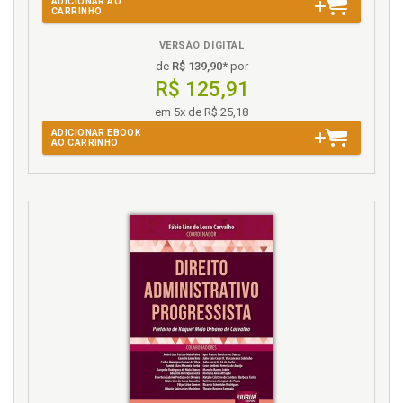
ADICIONAR AO
CARRINHO
VERSÃO DIGITAL
de
R$ 139,90
* por
R$ 125,91
em 5x de R$ 25,18
ADICIONAR EBOOK
AO CARRINHO