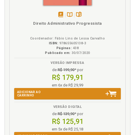
disponível
Disponível
páginas
Direito Administrativo Progressista
em
na
eBook
B.V.
Coordenador: Fábio Lins de Lessa Carvalho
ISBN:
978655605138-3
Páginas:
438
Publicado em:
30/07/2020
VERSÃO IMPRESSA
de
R$ 199,90
* por
R$ 179,91
em 6x de R$ 29,99
ADICIONAR AO
CARRINHO
VERSÃO DIGITAL
de
R$ 139,90
* por
R$ 125,91
em 5x de R$ 25,18