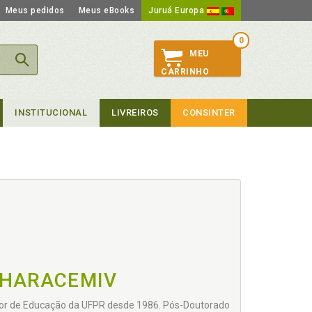
Meus pedidos
Meus eBooks
Juruá Europa
0
MEU
CARRINHO
INSTITUCIONAL
LIVREIROS
CONSINTER
 HARACEMIV
etor de Educação da UFPR desde 1986. Pós-Doutorado