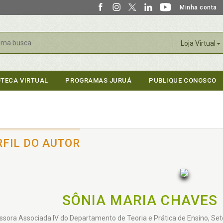
Minha conta
r
Loja Virtual
OTECA VIRTUAL
PROGRAMAS JURUÁ
PUBLIQUE CONOSCO
RFIL DO AUTOR
SÔNIA MARIA CHAVES
ssora Associada IV do Departamento de Teoria e Prática de Ensino, S