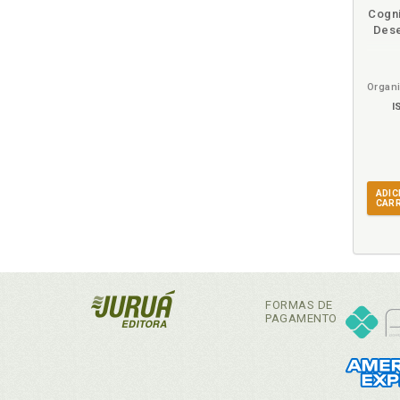
Cogn
Dese
I
ADIC
CAR
FORMAS DE
PAGAMENTO