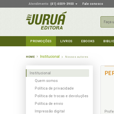
Atendimento:
(41) 4009-3900
Fale conosco
Busca
PROMOÇÕES
LIVROS
EBOOKS
BIBLI
Institucional
HOME
Nossos autores
PE
Institucional
Quem somos
Política de privacidade
Política de trocas e devoluções
Política de envio
Impressão digital
Profe