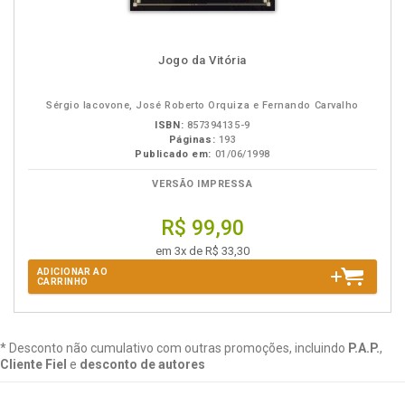
Jogo da Vitória
Sérgio Iacovone, José Roberto Orquiza e Fernando Carvalho
ISBN:
857394135-9
Páginas:
193
Publicado em:
01/06/1998
VERSÃO IMPRESSA
R$ 99,90
em 3x de R$ 33,30
ADICIONAR AO
CARRINHO
* Desconto não cumulativo com outras promoções, incluindo
P.A.P.
,
Cliente Fiel
e
desconto de autores