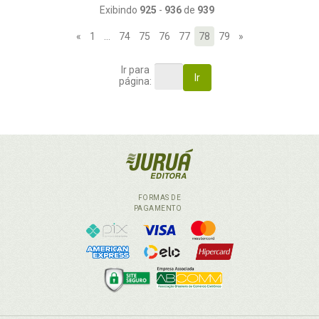
Exibindo
925
-
936
de
939
«
1
…
74
75
76
77
78
79
»
Ir para
Ir
página:
FORMAS DE
PAGAMENTO