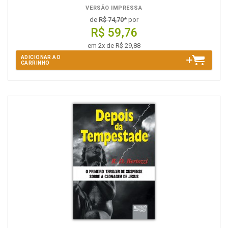
VERSÃO IMPRESSA
de
R$ 74,70
* por
R$ 59,76
em 2x de R$ 29,88
ADICIONAR AO
CARRINHO