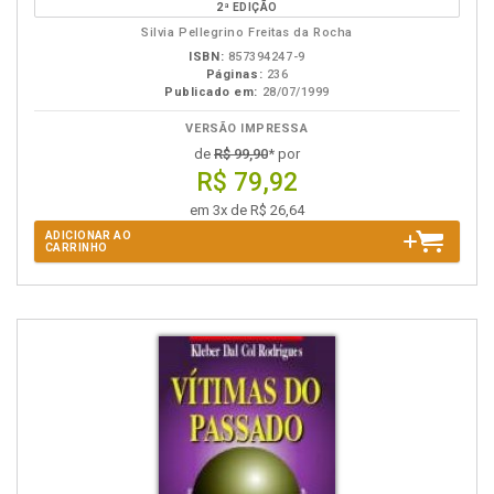
2ª EDIÇÃO
B.V.
Silvia Pellegrino Freitas da Rocha
ISBN:
857394247-9
Páginas:
236
Publicado em:
28/07/1999
VERSÃO IMPRESSA
de
R$ 99,90
* por
R$ 79,92
em 3x de R$ 26,64
ADICIONAR AO
CARRINHO