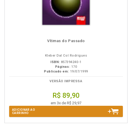
Vítimas do Passado
Kleber Dal Col Rodrigues
ISBN:
857394240-1
Páginas:
170
Publicado em:
19/07/1999
VERSÃO IMPRESSA
R$ 89,90
em 3x de R$ 29,97
ADICIONAR AO
CARRINHO