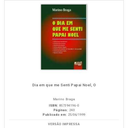
Dia em que me Senti Papai Noel, O
Marino Braga
ISBN:
857394196-0
Páginas:
240
Publicado em:
25/06/1999
VERSÃO IMPRESSA