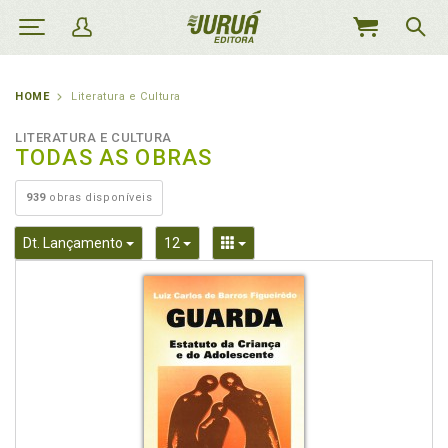
MEU
CARRINHO
HOME
Literatura e Cultura
LITERATURA E CULTURA
TODAS AS OBRAS
939
obras disponíveis
Toggle Dropdown
Toggle Dropdown
Toggle Dropdown
Dt. Lançamento
12