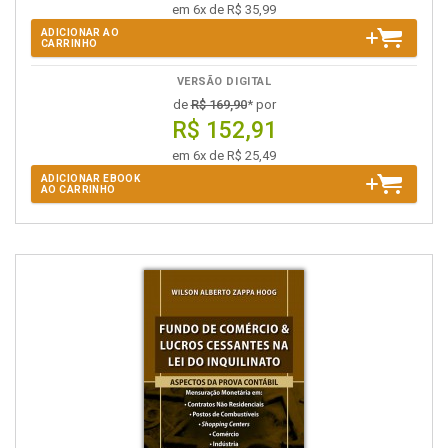
em 6x de R$ 35,99
ADICIONAR AO
CARRINHO
VERSÃO DIGITAL
de
R$ 169,90
* por
R$ 152,91
em 6x de R$ 25,49
ADICIONAR EBOOK
AO CARRINHO