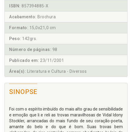
ISBN:
857394885-X
Acabamento:
Brochura
Formato:
15,0x21,0 cm
Peso:
142grs.
Número de páginas:
98
Publicado em:
23/11/2001
Área(s):
Literatura e Cultura - Diversos
SINOPSE
Foi com o espírito imbuído do mais alto grau de sensibilidade
e emoção que li e reli as trovas maravilhosas de Vidal Idony
Stockler, arrancadas do mais fundo de seu coração-poeta,
amante do belo e do que é bom. Suas trovas bem