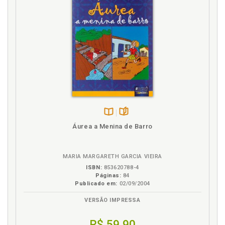
Disponível
páginas
Áurea a Menina de Barro
na
B.V.
MARIA MARGARETH GARCIA VIEIRA
ISBN:
853620788-4
Páginas:
84
Publicado em:
02/09/2004
VERSÃO IMPRESSA
R$ 59,90