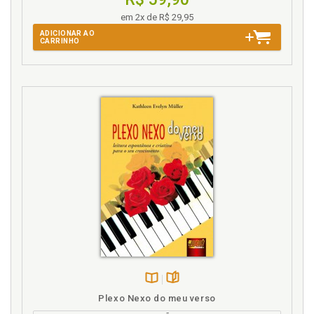
em 2x de R$ 29,95
ADICIONAR AO
CARRINHO
Disponível
páginas
Plexo Nexo do meu verso
na