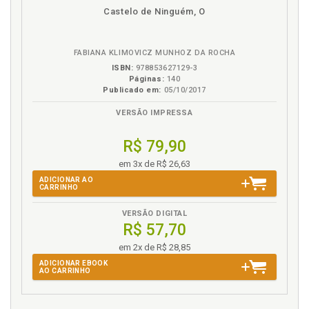
disponível
Disponível
páginas
Castelo de Ninguém, O
em
na
eBook
B.V.
FABIANA KLIMOVICZ MUNHOZ DA ROCHA
ISBN:
978853627129-3
Páginas:
140
Publicado em:
05/10/2017
VERSÃO IMPRESSA
R$ 79,90
em 3x de R$ 26,63
ADICIONAR AO
CARRINHO
VERSÃO DIGITAL
R$ 57,70
em 2x de R$ 28,85
ADICIONAR EBOOK
AO CARRINHO