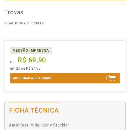
Trovas
VIDAL IDONY STOCKLER
VERSÃO IMPRESSA
R$ 69,90
por
em 2x de R$ 34,95
ADICIONAR AO CARRINHO
FICHA TÉCNICA
Autor(es):
Vidal Idony Stockler