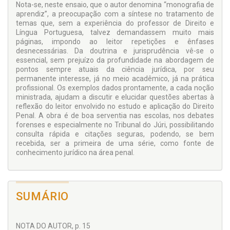
Nota-se, neste ensaio, que o autor denomina “monografia de
aprendiz”, a preocupação com a síntese no tratamento de
temas que, sem a experiência do professor de Direito e
Língua Portuguesa, talvez demandassem muito mais
páginas, impondo ao leitor repetições e ênfases
desnecessárias. Da doutrina e jurisprudência vê-se o
essencial, sem prejuízo da profundidade na abordagem de
pontos sempre atuais da ciência jurídica, por seu
permanente interesse, já no meio acadêmico, já na prática
profissional. Os exemplos dados prontamente, a cada noção
ministrada, ajudam a discutir e elucidar questões abertas à
reflexão do leitor envolvido no estudo e aplicação do Direito
Penal. A obra é de boa serventia nas escolas, nos debates
forenses e especialmente no Tribunal do Júri, possibilitando
consulta rápida e citações seguras, podendo, se bem
recebida, ser a primeira de uma série, como fonte de
conhecimento jurídico na área penal.
SUMÁRIO
NOTA DO AUTOR, p. 15