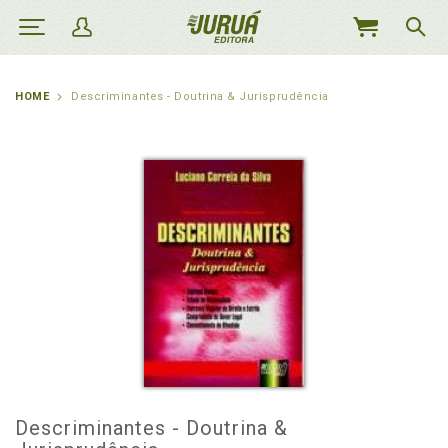
MEU
CARRINHO
HOME
Descriminantes - Doutrina & Jurisprudência
Descriminantes - Doutrina &