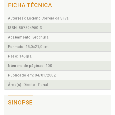
FICHA TÉCNICA
Autor(es):
Luciano Correia da Silva
ISBN:
857394950-3
Acabamento:
Brochura
Formato:
15,0x21,0 cm
Peso:
146grs.
Número de páginas:
100
Publicado em:
04/01/2002
Área(s):
Direito - Penal
SINOPSE