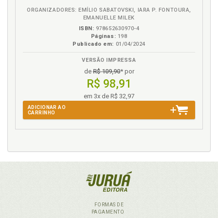
ORGANIZADORES: EMÍLIO SABATOVSKI, IARA P. FONTOURA,
EMANUELLE MILEK
ISBN:
978652630970-4
Páginas:
198
Publicado em:
01/04/2024
VERSÃO IMPRESSA
de
R$ 109,90
* por
R$ 98,91
em 3x de R$ 32,97
ADICIONAR AO
CARRINHO
FORMAS DE
PAGAMENTO