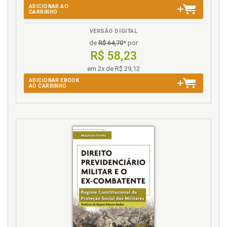
ADICIONAR AO
CARRINHO
VERSÃO DIGITAL
de
R$ 64,70
* por
R$ 58,23
em 2x de R$ 29,12
ADICIONAR EBOOK
AO CARRINHO