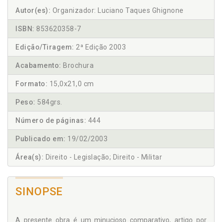
Autor(es):
Organizador: Luciano Taques Ghignone
ISBN:
853620358-7
Edição/Tiragem:
2ª Edição 2003
Acabamento:
Brochura
Formato:
15,0x21,0 cm
Peso:
584grs.
Número de páginas:
444
Publicado em:
19/02/2003
Área(s):
Direito - Legislação; Direito - Militar
SINOPSE
A presente obra é um minucioso comparativo, artigo por