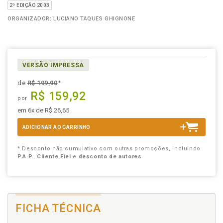
2ª EDIÇÃO 2003
ORGANIZADOR: LUCIANO TAQUES GHIGNONE
VERSÃO IMPRESSA
de
R$ 199,90
*
R$ 159,92
por
em 6x de R$ 26,65
ADICIONAR AO CARRINHO
* Desconto não cumulativo com outras promoções, incluindo
P.A.P.
,
Cliente Fiel
e
desconto de autores
FICHA TÉCNICA