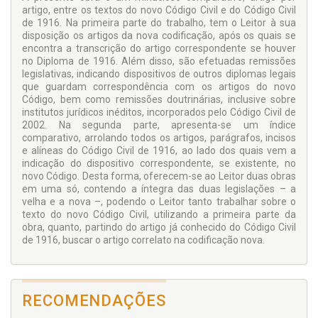
artigo, entre os textos do novo Código Civil e do Código Civil
de 1916. Na primeira parte do trabalho, tem o Leitor à sua
disposição os artigos da nova codificação, após os quais se
encontra a transcrição do artigo correspondente se houver
no Diploma de 1916. Além disso, são efetuadas remissões
legislativas, indicando dispositivos de outros diplomas legais
que guardam correspondência com os artigos do novo
Código, bem como remissões doutrinárias, inclusive sobre
institutos jurídicos inéditos, incorporados pelo Código Civil de
2002. Na segunda parte, apresenta-se um índice
comparativo, arrolando todos os artigos, parágrafos, incisos
e alíneas do Código Civil de 1916, ao lado dos quais vem a
indicação do dispositivo correspondente, se existente, no
novo Código. Desta forma, oferecem-se ao Leitor duas obras
em uma só, contendo a íntegra das duas legislações – a
velha e a nova –, podendo o Leitor tanto trabalhar sobre o
texto do novo Código Civil, utilizando a primeira parte da
obra, quanto, partindo do artigo já conhecido do Código Civil
de 1916, buscar o artigo correlato na codificação nova.
RECOMENDAÇÕES