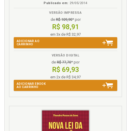
Publicado em:
29/05/2014
VERSÃO IMPRESSA
de
R$ 109,90
* por
R$ 98,91
em 3x de R$ 32,97
ADICIONAR AO
CARRINHO
VERSÃO DIGITAL
de
R$ 77,70
* por
R$ 69,93
em 2x de R$ 34,97
ADICIONAR EBOOK
AO CARRINHO