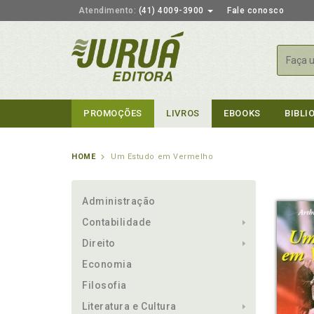
Atendimento:
(41) 4009-3900
Fale conosco
Busca
PROMOÇÕES
LIVROS
EBOOKS
BIBLI
HOME
Um Estudo em Vermelho
Administração
Contabilidade
Direito
Economia
Filosofia
Literatura e Cultura