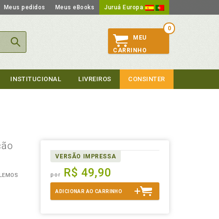
Meus pedidos
Meus eBooks
Juruá Europa
0
MEU
CARRINHO
INSTITUCIONAL
LIVREIROS
CONSINTER
ção
VERSÃO IMPRESSA
R$ 49,90
por
 LEMOS
ADICIONAR AO CARRINHO