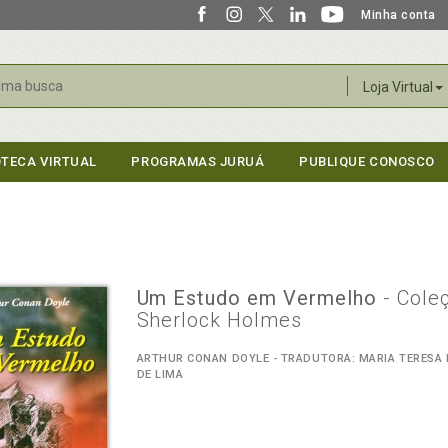
Minha conta
r
Loja Virtual
OTECA VIRTUAL
PROGRAMAS JURUÁ
PUBLIQUE CONOSCO
Um Estudo em Vermelho
- Cole
Sherlock Holmes
ARTHUR CONAN DOYLE - TRADUTORA: MARIA TERESA
DE LIMA