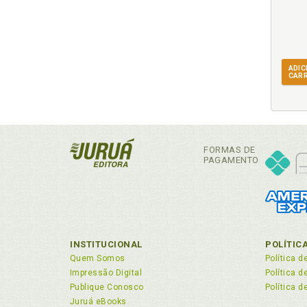
ADIC
CAR
FORMAS DE
PAGAMENTO
INSTITUCIONAL
POLÍTIC
Quem Somos
Política d
Impressão Digital
Política 
Publique Conosco
Política d
Juruá eBooks