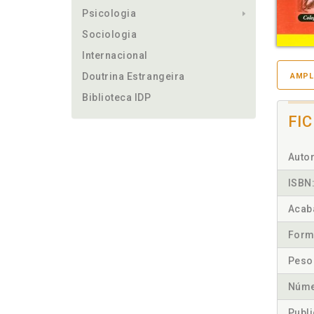
Psicologia
Sociologia
Internacional
Doutrina Estrangeira
AMPL
Biblioteca IDP
FI
Autor
ISBN
Acab
Form
Peso
Núme
Publ