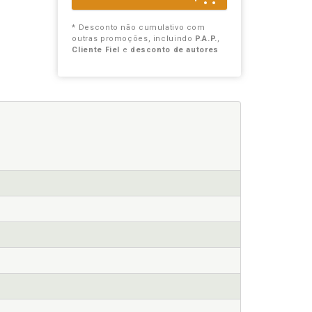
* Desconto não cumulativo com
outras promoções, incluindo
P.A.P.
,
Cliente Fiel
e
desconto de autores