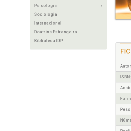
Psicologia
Sociologia
Internacional
Doutrina Estrangeira
Biblioteca IDP
FI
Autor
ISBN
Acab
Form
Peso
Núme