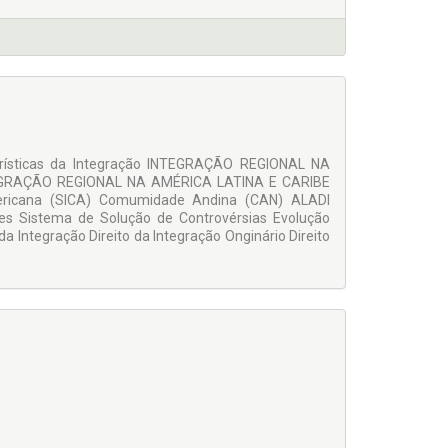
rísticas da Integração INTEGRAÇÃO REGIONAL NA
INTEGRAÇÃO REGIONAL NA AMÉRICA LATINA E CARIBE
ericana (SICA) Comumidade Andina (CAN) ALADI
ores Sistema de Solução de Controvérsias Evolução
a Integração Direito da Integração Onginário Direito