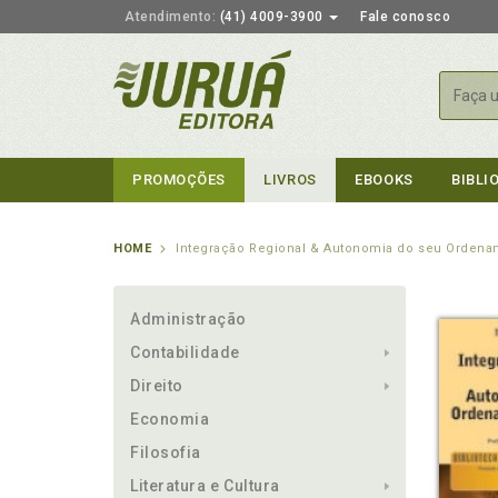
Atendimento:
(41) 4009-3900
Fale conosco
Busca
PROMOÇÕES
LIVROS
EBOOKS
BIBLI
HOME
Integração Regional & Autonomia do seu Ordename
Administração
Contabilidade
Direito
Economia
Filosofia
Literatura e Cultura