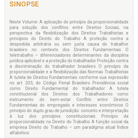
SINOPSE
Neste Volume: A aplicação do princípio da proporcionalidade
para solução dos conflitos entre Direitos Sociais, na
perspectiva da flexibilização dos Direitos Trabalhistas e
princípios do Direito do Trabalho A proteção contra a
despedida arbitrária ou sem justa causa do trabalhor
brasileiro no contexto dos Direitos Fundamentais O
teletrabalho – diferenciadores determinantes da disciplina
jurídica aplicável e a proteção do trabalhador Proteção contra
a discriminação do trabalhador brasileiro O princípio da
proporcionalidade e a flexibilização das Normas Trabalhistas
A tutela de Direitos Fundamentais conforme sua expressão
no art. 203, do Código Penal Brasileiro Previdência social
como Direito Fundamental do trabalhador A tutela
constitucional dos Direitos dos Trabalhadores como
instrumento do bem-estar Conflito entre Direitos
Fundamentais do empregado e interesses econômicos O
princípio do duplo grau de jurisdição: conceito e interpretação
à luz dos princípios constitucionais Princípio da
proporcionalidade no Direito do Trabalho A função social da
empresa Direito do Trabalho – um paradigma atual Índice
alfabético