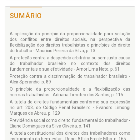
SUMÁRIO
A aplicação do princípio da proporcionalidade para solução
dos conflitos entre direitos sociais, na perspectiva da
flexibilização dos direitos trabalhistas e princípios do direito
do trabalho - Maurício Pereira da Silva, p. 13
A proteção contra a despedida arbitrária ou sem justa causa
do trabalhador brasileiro no contexto dos direitos
fundamentais e sua efetividade - Arnor Lima Neto, p. 61
Proteção contra a discriminação do trabalhador brasileiro -
Alcir Sperandio, p. 89
O princípio da proporcionalidade e a flexibilização das
normas trabalhistas - Adriana Timoteo dos Santos, p. 115
A tutela de direitos fundamentais conforme sua expressão
no art. 203, do Código Penal Brasileiro - Evandro Limongi
Marques de Abreu, p. 129
Previdência social como direito fundamental do trabalhador -
Eliane Domingues da Silva Oliveira, p. 141
A tutela constitucional dos direitos dos trabalhadores como
instrumento do bem-estar - Roggi Attilio Ercole Filho, p. 165