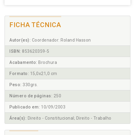
FICHA TÉCNICA
Autor(es):
Coordenador: Roland Hasson
ISBN:
853620359-5
Acabamento:
Brochura
Formato:
15,0x21,0 cm
Peso:
330grs.
Número de páginas:
250
Publicado em:
10/09/2003
Área(s):
Direito - Constitucional; Direito - Trabalho