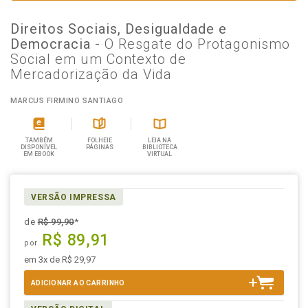
Direitos Sociais, Desigualdade e
Democracia
- O Resgate do Protagonismo
Social em um Contexto de
Mercadorização da Vida
MARCUS FIRMINO SANTIAGO
TAMBÉM
FOLHEIE
LEIA NA
DISPONÍVEL
PÁGINAS
BIBLIOTECA
EM EBOOK
VIRTUAL
VERSÃO IMPRESSA
de
R$ 99,90
*
R$ 89,91
por
em 3x de R$ 29,97
ADICIONAR AO CARRINHO