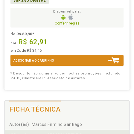
VERSÃO DIGITAL
Disponível para:
Conferir regras
de
R$ 69,90
*
R$ 62,91
por
em 2x de R$ 31,46
ADICIONAR AO CARRINHO
* Desconto não cumulativo com outras promoções, incluindo
P.A.P.
,
Cliente Fiel
e
desconto de autores
FICHA TÉCNICA
Autor(es):
Marcus Firmino Santiago