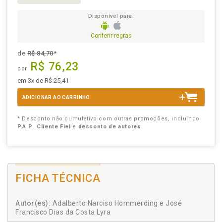
Disponível para:
Conferir regras
de
R$ 84,70
*
R$ 76,23
por
em 3x de R$ 25,41
ADICIONAR AO CARRINHO
* Desconto não cumulativo com outras promoções, incluindo
P.A.P.
,
Cliente Fiel
e
desconto de autores
FICHA TÉCNICA
Autor(es):
Adalberto Narciso Hommerding e José
Francisco Dias da Costa Lyra