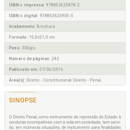
ISBN v. impressa:
978853625878-2
ISBN v. digital:
978853625905-5
Acabamento:
Brochura
Formato:
15,0x21,0 cm
Peso:
300grs.
Número de páginas:
242
Publicado em:
07/06/2016
Área(s):
Direito - Constitucional; Direito - Penal
SINOPSE
O Direito Penal, como instrumento de repressão do Estado à
condutas incompatíveis com a vida em sociedade, tem servi­
do, em inúmeras situações, de instrumento para finalidades