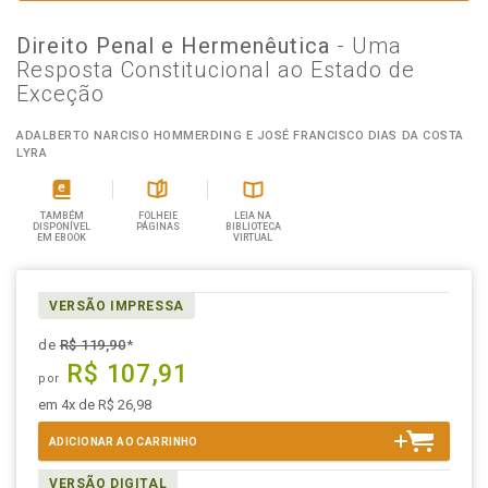
Direito Penal e Hermenêutica
- Uma
Resposta Constitucional ao Estado de
Exceção
ADALBERTO NARCISO HOMMERDING E JOSÉ FRANCISCO DIAS DA COSTA
LYRA
TAMBÉM
FOLHEIE
LEIA NA
DISPONÍVEL
PÁGINAS
BIBLIOTECA
EM EBOOK
VIRTUAL
VERSÃO IMPRESSA
de
R$ 119,90
*
R$ 107,91
por
em 4x de R$ 26,98
ADICIONAR AO CARRINHO
VERSÃO DIGITAL