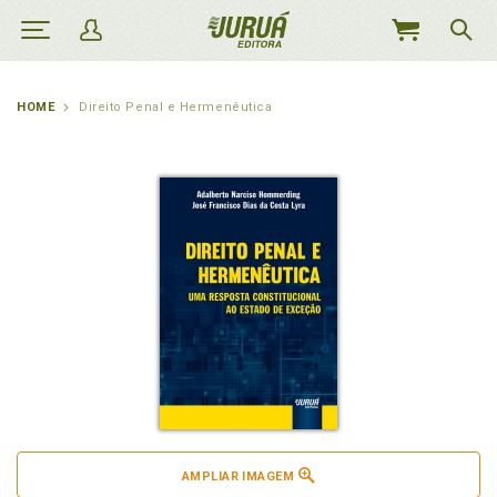
MEU
CARRINHO
HOME
Direito Penal e Hermenêutica
AMPLIAR IMAGEM