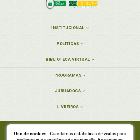
INSTITUCIONAL
POLÍTICAS
BIBLIOTECA VIRTUAL
PROGRAMAS
JURUÁDOCS
LIVREIROS
Uso de cookies
- Guardamos estatísticas de visitas para
Juruá Editora Ltda., CNPJ 77.535.508/0001-19