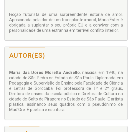
Ficção futurista de uma surpreendente estória de amor.
Aprisionada pela dor de um transplante imoral, Maria Éster é
obrigada a suplantar o seu próprio EU e a conviver com a
personalidade de uma estranha em terrível conflito interior.
AUTOR(ES)
Maria das Dores Moretto Andrello
, nascida em 1940, na
cidade de São Pedro no Estado de São Paulo. Diplomada em
Pedagogia e Supervisão de Ensino pela Faculdade de Ciência
e Letras de Sorocaba. Foi professora de 1º e 2º graus,
Diretora de ensino da escola pública e Diretora de Cultura na
cidade de Salto de Pirapora no Estado de São Paulo. É artista
plástica, assinando seus quadros com o pseudônimo de
Mad'Ore. É poetisa e escritora.