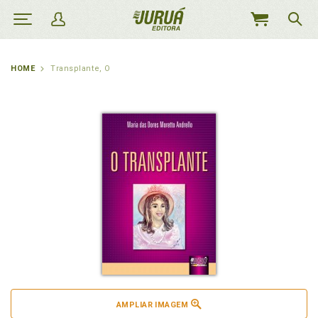
MEU
CARRINHO
HOME
Transplante, O
AMPLIAR IMAGEM