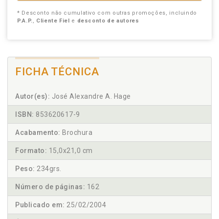
* Desconto não cumulativo com outras promoções, incluindo
P.A.P.
,
Cliente Fiel
e
desconto de autores
FICHA TÉCNICA
Autor(es):
José Alexandre A. Hage
ISBN:
853620617-9
Acabamento:
Brochura
Formato:
15,0x21,0 cm
Peso:
234grs.
Número de páginas:
162
Publicado em:
25/02/2004