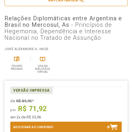
AMPLIAR IMAGEM
Relações Diplomáticas entre Argentina e
Brasil no Mercosul, As
- Princípios de
Hegemonia, Dependência e Interesse
Nacional no Tratado de Assunção
JOSÉ ALEXANDRE A. HAGE
FOLHEIE
LEIA NA
PÁGINAS
BIBLIOTECA
VIRTUAL
VERSÃO IMPRESSA
de
R$ 89,90
*
R$ 71,92
por
em 2x de R$ 35,96
ADICIONAR AO CARRINHO