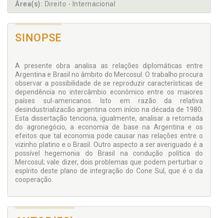
Área(s):
Direito - Internacional
SINOPSE
A presente obra analisa as relações diplomáticas entre
Argentina e Brasil no âmbito do Mercosul. O trabalho procura
observar a possibilidade de se reproduzir características de
dependência no intercâmbio econômico entre os maiores
países sul-americanos. Isto em razão da relativa
desindustrializacão argentina com início na década de 1980.
Esta dissertação tenciona, igualmente, analisar a retomada
do agronegócio, a economia de base na Argentina e os
efeitos que tal economia pode causar nas relações entre o
vizinho platino e o Brasil. Outro aspecto a ser averiguado é a
possível hegemonia do Brasil na condução política do
Mercosul; vale dizer, dois problemas que podem perturbar o
espírito deste plano de integração do Cone Sul, que é o da
cooperação.