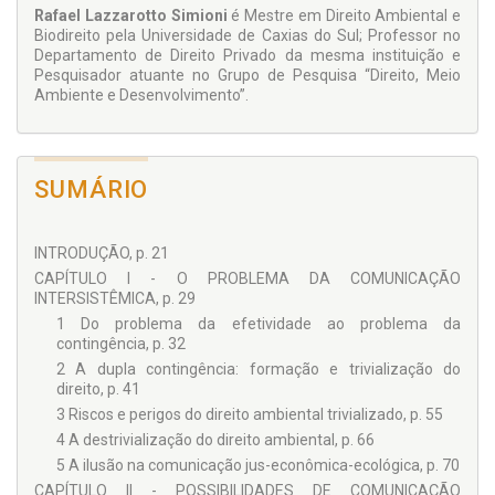
Rafael Lazzarotto Simioni
é Mestre em Direito Ambiental e
Biodireito pela Universidade de Caxias do Sul; Professor no
Departamento de Direito Privado da mesma instituição e
Pesquisador atuante no Grupo de Pesquisa “Direito, Meio
Ambiente e Desenvolvimento”.
SUMÁRIO
INTRODUÇÃO, p. 21
CAPÍTULO I - O PROBLEMA DA COMUNICAÇÃO
INTERSISTÊMICA, p. 29
1 Do problema da efetividade ao problema da
contingência, p. 32
2 A dupla contingência: formação e trivialização do
direito, p. 41
3 Riscos e perigos do direito ambiental trivializado, p. 55
4 A destrivialização do direito ambiental, p. 66
5 A ilusão na comunicação jus-econômica-ecológica, p. 70
CAPÍTULO II - POSSIBILIDADES DE COMUNICAÇÃO