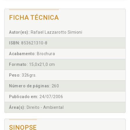
FICHA TÉCNICA
Autor(es):
Rafael Lazzarotto Simioni
ISBN:
853621310-8
Acabamento:
Brochura
Formato:
15,0x21,0 cm
Peso:
326grs.
Número de páginas:
260
Publicado em:
24/07/2006
Área(s):
Direito - Ambiental
SINOPSE